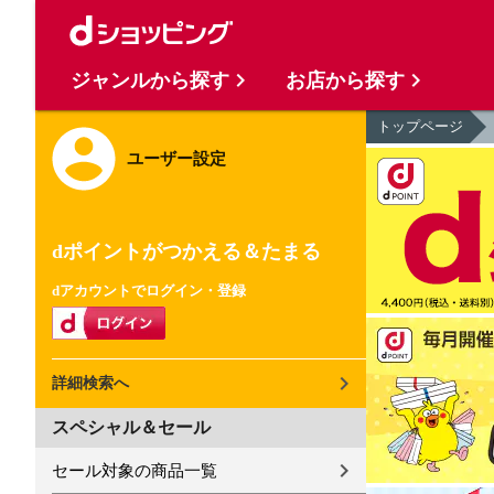
ジャンルから探す
お店から探す
トップページ
ユーザー設定
dポイントがつかえる＆たまる
dアカウントでログイン・登録
詳細検索へ
スペシャル＆セール
セール対象の商品一覧