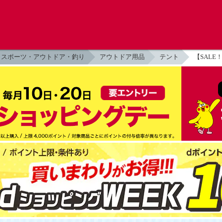
スポーツ・アウトドア・釣り
アウトドア用品
テント
【SALE