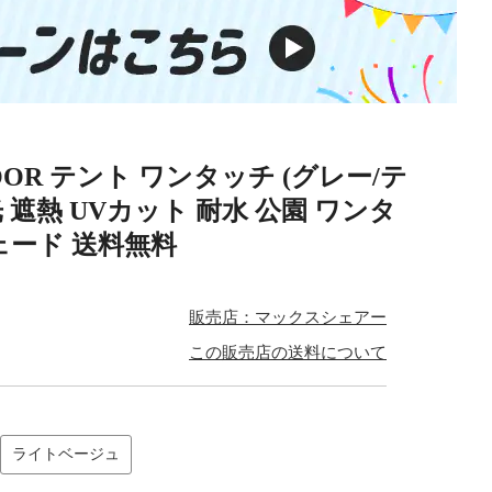
DOOR テント ワンタッチ (グレー/テ
遮光 遮熱 UVカット 耐水 公園 ワンタ
ェード 送料無料
販売店：マックスシェアー
この販売店の送料について
ライトベージュ