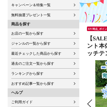
キャンペーン＆特集一覧
無料抽選プレゼント一覧
商品を探す
8/9 時点_ポイ
お店の一覧から探す
【SAL
ジャンルの一覧から探す
ント本体
ッチテ
最近チェックした商品から探す
過去のご注文一覧から探す
ランキングから探す
おすすめ記事一覧から探す
ヘルプ
ご利用ガイド