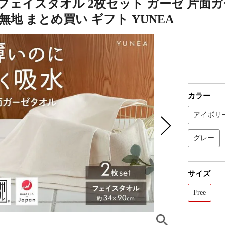
フェイスタオル 2枚セット ガーゼ 片面ガ
無地 まとめ買い ギフト YUNEA
カラー
アイボリ
グレー
サイズ
Free