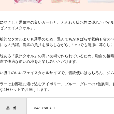
にやさしく通気性の良いガーゼと、ふんわり吸水性に優れたパイル
ゼフェイスタオル」。
般的なタオルよりも薄手のため、畳んでもかさばらず収納も省ス
にも大活躍。洗濯の負担を減らしながら、いつでも清潔に暮らし
統ある「泉州タオル」の高い技術で作られているため、独自の後
潔で快適な使い心地をお楽しみいただけます。
い勝手のいいフェイスタオルサイズで、普段使いはもちろん、ジ
ラーはお部屋に溶け込むアイボリー、ブルー、グレーの3色展開。
な2枚セットでお届けします。
品 番
8426YN004FT