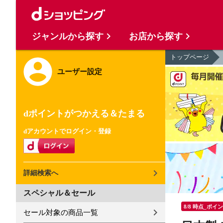
ジャンルから探す
お店から探す
トップページ
ユーザー設定
dポイントがつかえる＆たまる
dアカウントでログイン・登録
詳細検索へ
スペシャル＆セール
8/8 時点_ポイ
セール対象の商品一覧