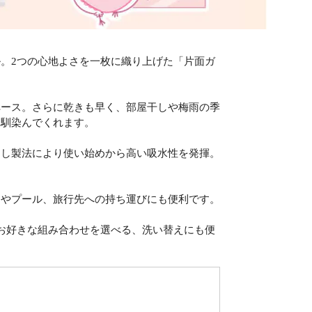
。2つの心地よさを一枚に織り上げた「片面ガ
ペース。さらに乾きも早く、部屋干しや梅雨の季
に馴染んでくれます。
晒し製法により使い始めから高い吸水性を発揮。
ムやプール、旅行先への持ち運びにも便利です。
お好きな組み合わせを選べる、洗い替えにも便