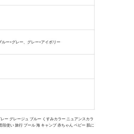
ブルー×グレー、グレー×アイボリー
ー グレー グレージュ ブルー くすみカラー ニュアンスカラ
普段使い 旅行 プール 海 キャンプ 赤ちゃん ベビー 肌に