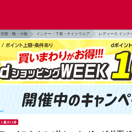
衣類・靴・小物
インナー・下着・ナイトウエア
レディース インナ
ント最大11倍