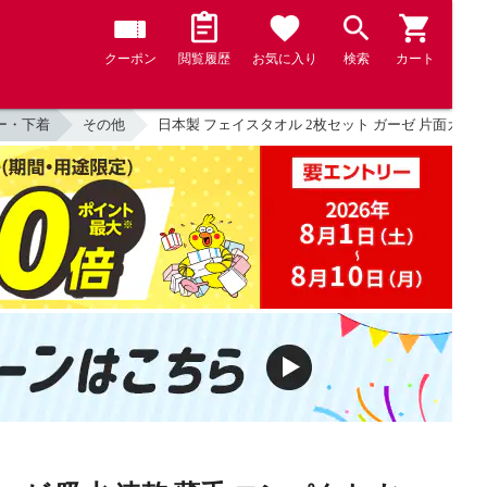
クーポン
閲覧履歴
お気に入り
検索
カート
ー・下着
その他
日本製 フェイスタオル 2枚セット ガーゼ 片面ガーゼ 