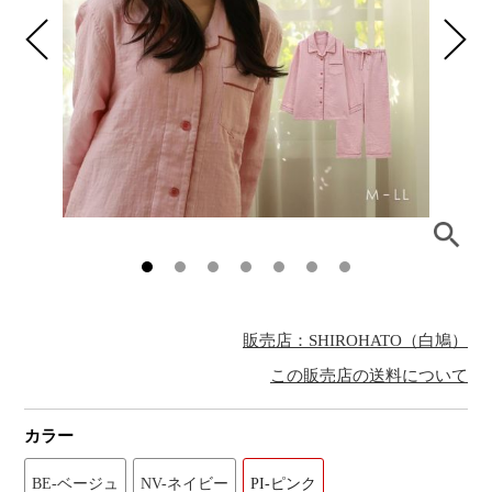
販売店：SHIROHATO（白鳩）
この販売店の送料について
カラー
BE-ベージュ
NV-ネイビー
PI-ピンク