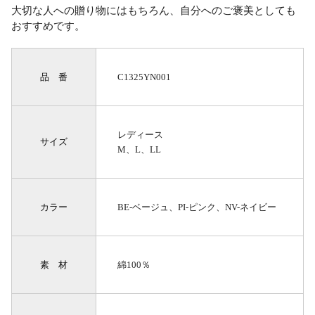
大切な人への贈り物にはもちろん、自分へのご褒美としても
おすすめです。
品 番
C1325YN001
レディース
サイズ
M、L、LL
カラー
BE-ベージュ、PI-ピンク、NV-ネイビー
素 材
綿100％