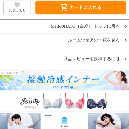
shopping_cart
カートに入れる
お気に入り
SHIROHATO（白鳩） トップに戻る
ルームウェアの一覧を見る
商品レビューを投稿するには