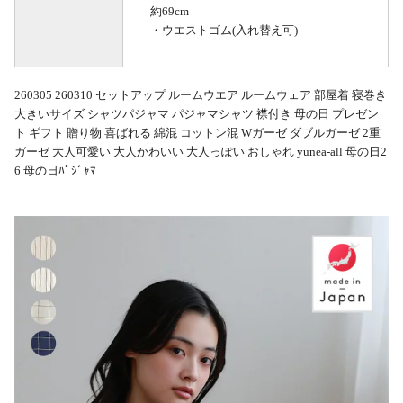
約69cm
・ウエストゴム(入れ替え可)
260305 260310 セットアップ ルームウエア ルームウェア 部屋着 寝巻き
大きいサイズ シャツパジャマ パジャマシャツ 襟付き 母の日 プレゼン
ト ギフト 贈り物 喜ばれる 綿混 コットン混 Wガーゼ ダブルガーゼ 2重
ガーゼ 大人可愛い 大人かわいい 大人っぽい おしゃれ yunea-all 母の日2
6 母の日ﾊﾟｼﾞｬﾏ