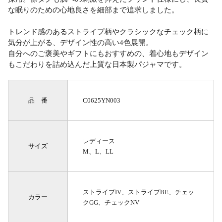
な眠りのための心地良さを細部まで追求しました。
トレンド感のあるストライプ柄やクラシックなチェック柄に
気分が上がる、デザイン性の高い4色展開。
自分へのご褒美やギフトにもおすすめの、着心地もデザイン
もこだわりを詰め込んだ上質な日本製パジャマです。
品 番
C0625YN003
レディース
サイズ
M、L、LL
ストライプIV、ストライプBE、チェッ
カラー
クGG、チェックNV