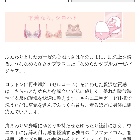
ふんわりとしたガーゼの心地よさはそのままに、肌の上を滑
るようななめらかさをプラスした「なめらかダブルガーゼパ
ジャマ」。
コットンに再生繊維（セルロース）を合わせた贅沢な質感
は、さらっとなめらかな風合いで肌に優しく、優れた吸放湿
性で衣服内環境を快適に整えます。さらに二重ガーゼ仕様で
洗うたびに空気を含んでふっくら育ち、着るほどに身体に馴
染んでいきます。
肩まわりや身幅にゆとりを持たせたゆったり設計に加え、ウ
エストには締め付け感を軽減する独自の「ソフティゴム」を
採用。襟タグも肌への刺激を抑えたプリント仕様にし、良質