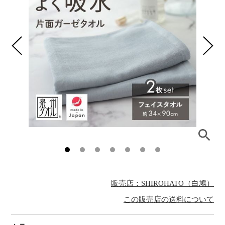
販売店：SHIROHATO（白鳩）
この販売店の送料について