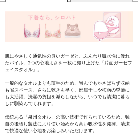
肌にやさしく通気性の良いガーゼと、ふんわり吸水性に優れ
たパイル。2つの心地よさを一枚に織り上げた「片面ガーゼフ
ェイスタオル」。
一般的なタオルよりも薄手のため、畳んでもかさばらず収納
も省スペース。さらに乾きも早く、部屋干しや梅雨の季節に
も大活躍。洗濯の負担を減らしながら、いつでも清潔に暮ら
しに馴染んでくれます。
伝統ある「泉州タオル」の高い技術で作られているため、独
自の後晒し製法により使い始めから高い吸水性を発揮。清潔
で快適な使い心地をお楽しみいただけます。