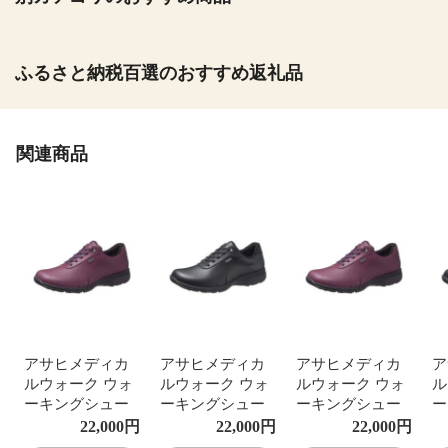
ふるさと納税百選のおすすめ返礼品
関連商品
アサヒメディカ
アサヒメディカ
アサヒメディカ
ア
ルウォーク ウォ
ルウォーク ウォ
ルウォーク ウォ
ル
ーキングシュー
ーキングシュー
ーキングシュー
ー
ズ レディース 防
ズ レディース 防
ズ レディース 防
ズ
22,000
円
22,000
円
22,000
円
水 ゴアテックス
水 ゴアテックス
水 ゴアテックス
水