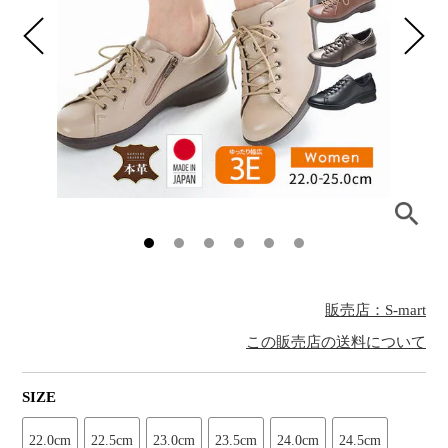
販売店：S-mart
この販売店の送料について
SIZE
22.0cm
22.5cm
23.0cm
23.5cm
24.0cm
24.5cm