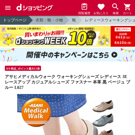
閲覧履歴
お気に入り
検索
カート
トップページ
衣類・靴・小物
靴
レディースウォーキングシ
8/6 時点_ポイント最大11倍
アサヒメディカルウォーク ウォーキングシューズ レディース 3E
レースアップ カジュアルシューズ ファスナー 本革 黒 ベージュ ブ
ルー L027