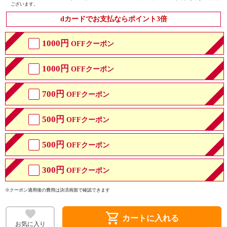
ございます。
dカードでお支払ならポイント3倍
1000円
OFFクーポン
1000円
OFFクーポン
700円
OFFクーポン
500円
OFFクーポン
500円
OFFクーポン
300円
OFFクーポン
※クーポン適用後の費用は決済画面で確認できます
shopping_cart
カートに入れる
お気に入り