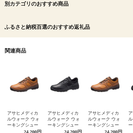
別カテゴリのおすすめ商品
ふるさと納税百選のおすすめ返礼品
関連商品
アサヒメディカ
アサヒメディカ
アサヒメディカ
ア
ルウォーク ウォ
ルウォーク ウォ
ルウォーク ウォ
ル
ーキングシュー
ーキングシュー
ーキングシュー
ー
ズ レディース メ
ズ レディース メ
ズ レディース メ
ズ
24,200
円
24,200
円
24,200
円