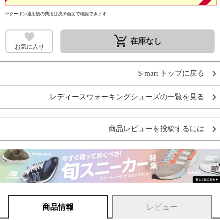
※クーポン適用後の費用は決済画面で確認できます
remove_shopping_cart
在庫なし
お気に入り
S-mart トップに戻る
レディースウォーキングシューズの一覧を見る
商品レビューを投稿するには
商品情報
レビュー