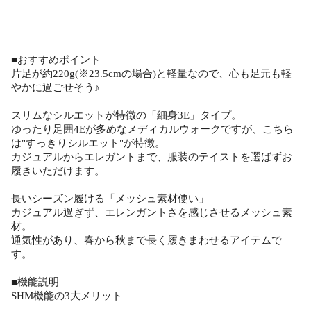
■おすすめポイント
片足が約220g(※23.5cmの場合)と軽量なので、心も足元も軽
やかに過ごせそう♪
スリムなシルエットが特徴の「細身3E」タイプ。
ゆったり足囲4Eが多めなメディカルウォークですが、こちら
は"すっきりシルエット"が特徴。
カジュアルからエレガントまで、服装のテイストを選ばずお
履きいただけます。
長いシーズン履ける「メッシュ素材使い」
カジュアル過ぎず、エレンガントさを感じさせるメッシュ素
材。
通気性があり、春から秋まで長く履きまわせるアイテムで
す。
■機能説明
SHM機能の3大メリット