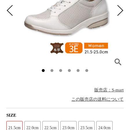
販売店：S-mart
この販売店の送料について
SIZE
21.5cm
22.0cm
22.5cm
23.0cm
23.5cm
24.0cm