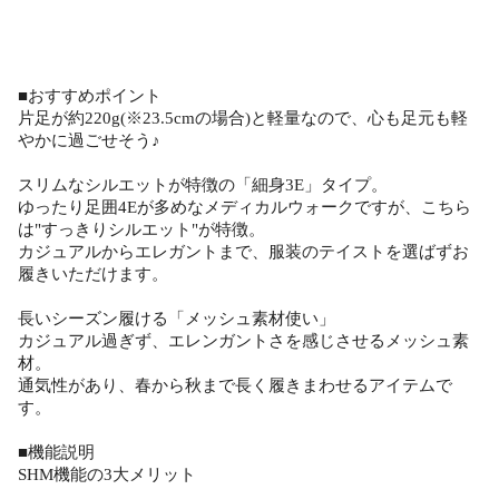
■おすすめポイント
片足が約220g(※23.5cmの場合)と軽量なので、心も足元も軽
やかに過ごせそう♪
スリムなシルエットが特徴の「細身3E」タイプ。
ゆったり足囲4Eが多めなメディカルウォークですが、こちら
は"すっきりシルエット"が特徴。
カジュアルからエレガントまで、服装のテイストを選ばずお
履きいただけます。
長いシーズン履ける「メッシュ素材使い」
カジュアル過ぎず、エレンガントさを感じさせるメッシュ素
材。
通気性があり、春から秋まで長く履きまわせるアイテムで
す。
■機能説明
SHM機能の3大メリット