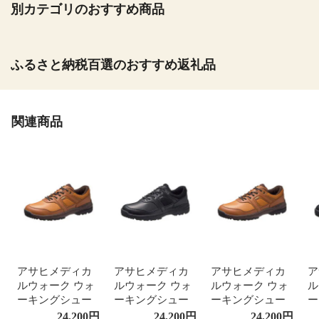
別カテゴリのおすすめ商品
ふるさと納税百選のおすすめ返礼品
関連商品
アサヒメディカ
アサヒメディカ
アサヒメディカ
ア
ルウォーク ウォ
ルウォーク ウォ
ルウォーク ウォ
ル
ーキングシュー
ーキングシュー
ーキングシュー
ー
ズ レディース メ
ズ レディース メ
ズ レディース メ
ズ
24,200
円
24,200
円
24,200
円