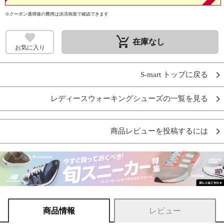
※クーポン適用後の費用は決済画面で確認できます
remove_shopping_cart
在庫なし
お気に入り
S-mart トップに戻る
レディースウォーキングシューズの一覧を見る
商品レビューを投稿するには
商品情報
レビュー