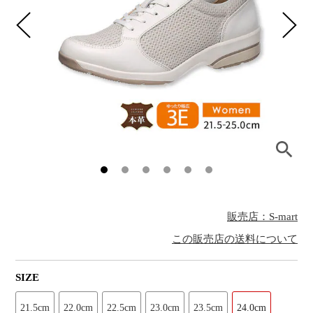
販売店：S-mart
この販売店の送料について
SIZE
21.5cm
22.0cm
22.5cm
23.0cm
23.5cm
24.0cm