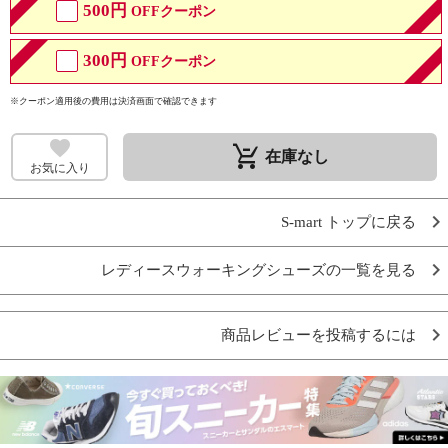
500円
OFFクーポン
300円
OFFクーポン
※クーポン適用後の費用は決済画面で確認できます
remove_shopping_cart
在庫なし
お気に入り
S-mart トップに戻る
レディースウォーキングシューズの一覧を見る
商品レビューを投稿するには