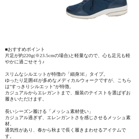
■おすすめポイント
片足が約220g(※23.5cmの場合)と軽量なので、心も足元も軽
やかに過ごせそう♪
スリムなシルエットが特徴の「細身3E」タイプ。
ゆったり足囲4Eが多めなメディカルウォークですが、こちら
は"すっきりシルエット"が特徴。
カジュアルからエレガントまで、服装のテイストを選ばずお
履きいただけます。
長いシーズン履ける「メッシュ素材使い」
カジュアル過ぎず、エレンガントさを感じさせるメッシュ素
材。
通気性があり、春から秋まで長く履きまわせるアイテムで
す。