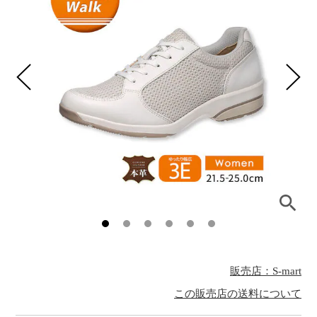
販売店：S-mart
この販売店の送料について