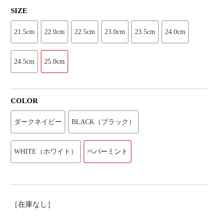
SIZE
21.5cm
22.0cm
22.5cm
23.0cm
23.5cm
24.0cm
24.5cm
25.0cm
COLOR
ダークネイビー
BLACK（ブラック）
WHITE（ホワイト）
ペパーミント
［在庫なし］