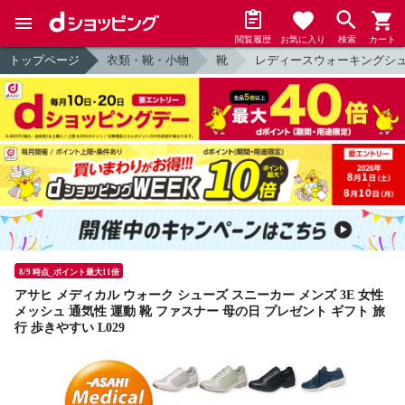
閲覧履歴
お気に入り
検索
カート
トップページ
衣類・靴・小物
靴
レディースウォーキングシ
8/9 時点_ポイント最大11倍
アサヒ メディカル ウォーク シューズ スニーカー メンズ 3E 女性
メッシュ 通気性 運動 靴 ファスナー 母の日 プレゼント ギフト 旅
行 歩きやすい L029