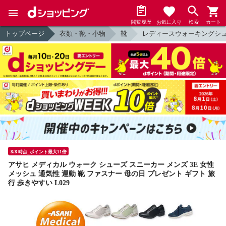
閲覧履歴
お気に入り
検索
カート
トップページ
衣類・靴・小物
靴
レディースウォーキングシ
8/8 時点_ポイント最大11倍
アサヒ メディカル ウォーク シューズ スニーカー メンズ 3E 女性
メッシュ 通気性 運動 靴 ファスナー 母の日 プレゼント ギフト 旅
行 歩きやすい L029