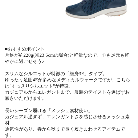
■おすすめポイント
片足が約220g(※23.5cmの場合)と軽量なので、心も足元も軽
やかに過ごせそう♪
スリムなシルエットが特徴の「細身3E」タイプ。
ゆったり足囲4Eが多めなメディカルウォークですが、こちら
は"すっきりシルエット"が特徴。
カジュアルからエレガントまで、服装のテイストを選ばずお
履きいただけます。
長いシーズン履ける「メッシュ素材使い」
カジュアル過ぎず、エレンガントさを感じさせるメッシュ素
材。
通気性があり、春から秋まで長く履きまわせるアイテムで
す。