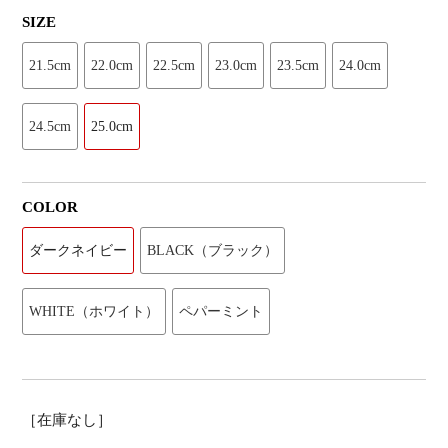
SIZE
21.5cm
22.0cm
22.5cm
23.0cm
23.5cm
24.0cm
24.5cm
25.0cm
COLOR
ダークネイビー
BLACK（ブラック）
WHITE（ホワイト）
ペパーミント
［在庫なし］