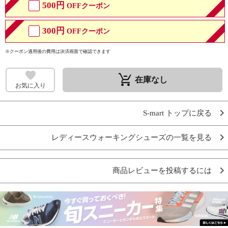
500円
OFFクーポン
300円
OFFクーポン
※クーポン適用後の費用は決済画面で確認できます
remove_shopping_cart
在庫なし
お気に入り
S-mart トップに戻る
レディースウォーキングシューズの一覧を見る
商品レビューを投稿するには