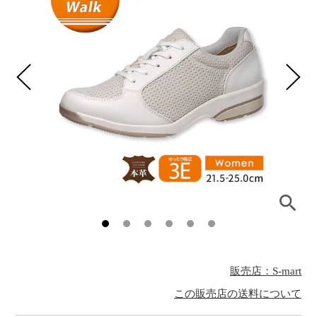
販売店：S-mart
この販売店の送料について