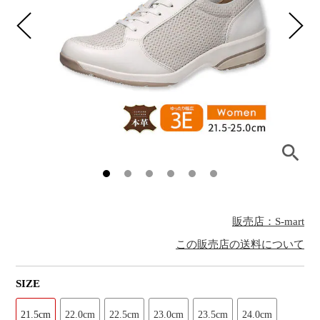
販売店：S-mart
この販売店の送料について
SIZE
21.5cm
22.0cm
22.5cm
23.0cm
23.5cm
24.0cm