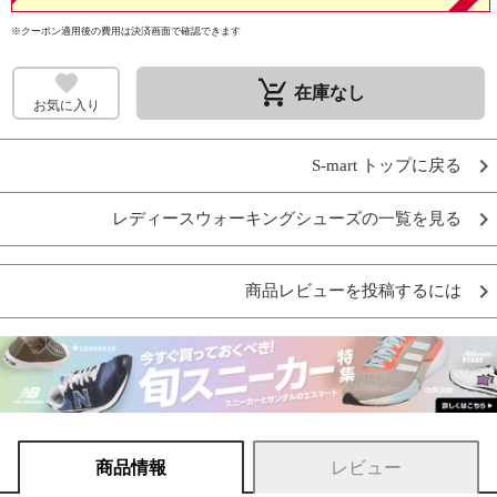
※クーポン適用後の費用は決済画面で確認できます
remove_shopping_cart
在庫なし
お気に入り
S-mart トップに戻る
レディースウォーキングシューズの一覧を見る
商品レビューを投稿するには
商品情報
レビュー