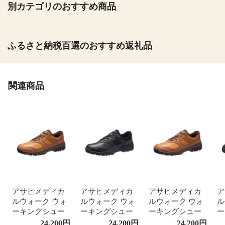
別カテゴリのおすすめ商品
ふるさと納税百選のおすすめ返礼品
関連商品
アサヒメディカ
アサヒメディカ
アサヒメディカ
ア
ルウォーク ウォ
ルウォーク ウォ
ルウォーク ウォ
ル
ーキングシュー
ーキングシュー
ーキングシュー
ー
ズ レディース メ
ズ レディース メ
ズ レディース メ
ズ
24,200
円
24,200
円
24,200
円