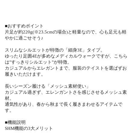
■おすすめポイント
片足が約220g(※23.5cmの場合)と軽量なので、心も足元も軽
やかに過ごせそう♪
スリムなシルエットが特徴の「細身3E」タイプ。
ゆったり足囲4Eが多めなメディカルウォークですが、こちら
は"すっきりシルエット"が特徴。
カジュアルからエレガントまで、服装のテイストを選ばずお
履きいただけます。
長いシーズン履ける「メッシュ素材使い」
カジュアル過ぎず、エレンガントさを感じさせるメッシュ素
材。
通気性があり、春から秋まで長く履きまわせるアイテムで
す。
■機能説明
SHM機能の3大メリット