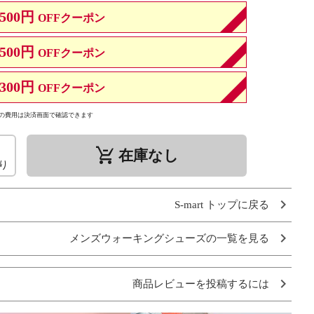
500円
OFFクーポン
500円
OFFクーポン
300円
OFFクーポン
の費用は決済画面で確認できます
remove_shopping_cart
在庫なし
り
S-mart トップに戻る
メンズウォーキングシューズの一覧を見る
商品レビューを投稿するには