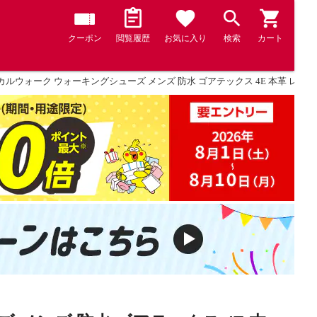
クーポン
閲覧履歴
お気に入り
検索
カート
ルウォーク ウォーキングシューズ メンズ 防水 ゴアテックス 4E 本革 レザー 