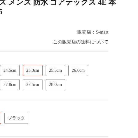
メンズ 防水 ゴアテックス 4E 本
5
販売店：S-mart
この販売店の送料について
24.5cm
25.0cm
25.5cm
26.0cm
27.0cm
27.5cm
28.0cm
ブラック