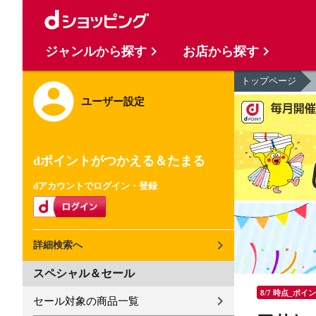
ジャンルから探す
お店から探す
トップページ
ユーザー設定
dポイントがつかえる＆たまる
dアカウントでログイン・登録
詳細検索へ
スペシャル＆セール
8/7 時点_ポイ
セール対象の商品一覧