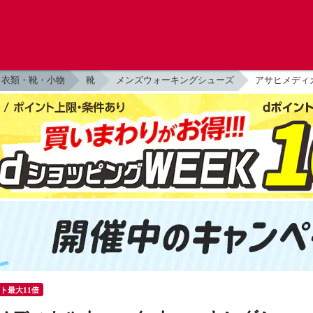
衣類・靴・小物
靴
メンズウォーキングシューズ
アサヒメディカ
ント最大11倍