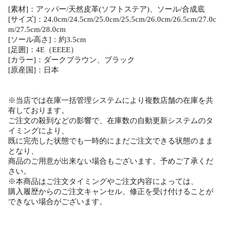
[素材]：アッパー/天然皮革(ソフトステア)、ソール/合成底
[サイズ]：24.0cm/24.5cm/25.0cm/25.5cm/26.0cm/26.5cm/27.0c
m/27.5cm/28.0cm
[ソール高さ]：約3.5cm
[足囲]：4E（EEEE）
[カラー]：ダークブラウン、ブラック
[原産国]：日本
※当店では在庫一括管理システムにより複数店舗の在庫を共
有しております。
ご注文の殺到などの影響で、在庫数の自動更新システムのタ
イミングにより、
既に完売した状態でも一時的にまだご注文できる状態のまま
となり、
商品のご用意が出来ない場合もございます。予めご了承くだ
さい。
※本商品はご注文タイミングやご注文内容によっては、
購入履歴からのご注文キャンセル、修正を受け付けることが
できない場合がございます。