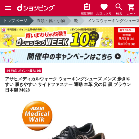
閲覧履歴
お気に入り
検索
カート
トップページ
衣類・靴・小物
靴
メンズウォーキングシュー
8/8 時点_ポイント最大11倍
アサヒメディカルウォーク ウォーキングシューズ メンズ 歩きや
すい 履きやすい サイドファスナー 通勤 本革 父の日 黒 ブラウン
日本製 M028