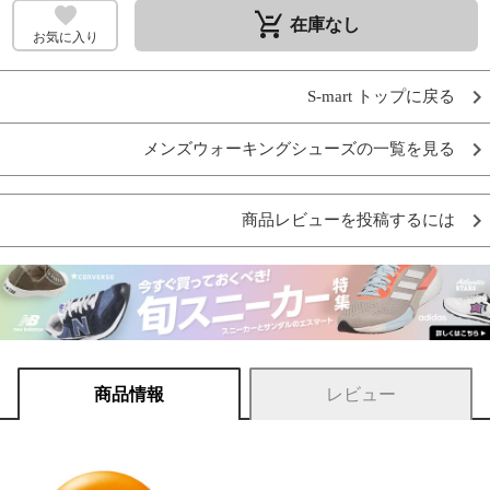
remove_shopping_cart
在庫なし
お気に入り
S-mart トップに戻る
メンズウォーキングシューズの一覧を見る
商品レビューを投稿するには
商品情報
レビュー