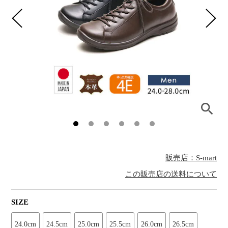
販売店：S-mart
この販売店の送料について
SIZE
24.0cm
24.5cm
25.0cm
25.5cm
26.0cm
26.5cm