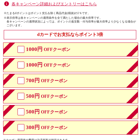
各キャンペーン詳細およびエントリーはこちら
※たまるdポイントはポイント支払を除く商品代金(税抜)の1％です。
※
表示倍率は各キャンペーンの適用条件を全て満たした場合の最大倍率です。
各キャンペーンの適用状況によっては、ポイントの進呈数・付与倍率が最大倍率より少なくなる場合が
ございます。
dカードでお支払ならポイント3倍
1000円
OFFクーポン
1000円
OFFクーポン
700円
OFFクーポン
500円
OFFクーポン
500円
OFFクーポン
300円
OFFクーポン
※クーポン適用後の費用は決済画面で確認できます