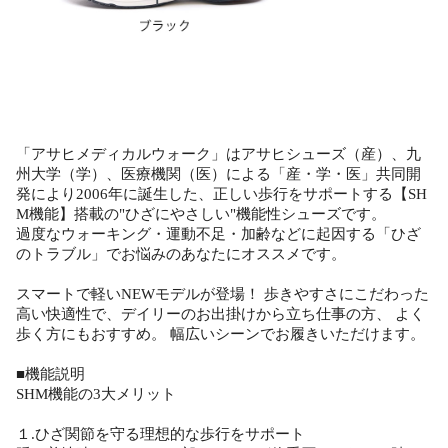
「アサヒメディカルウォーク」はアサヒシューズ（産）、九
州大学（学）、医療機関（医）による「産・学・医」共同開
発により2006年に誕生した、正しい歩行をサポートする【SH
M機能】搭載の"ひざにやさしい"機能性シューズです。
過度なウォーキング・運動不足・加齢などに起因する「ひざ
のトラブル」でお悩みのあなたにオススメです。
スマートで軽いNEWモデルが登場！ 歩きやすさにこだわった
高い快適性で、デイリーのお出掛けから立ち仕事の方、 よく
歩く方にもおすすめ。 幅広いシーンでお履きいただけます。
■機能説明
SHM機能の3大メリット
１.ひざ関節を守る理想的な歩行をサポート