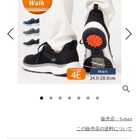
販売店：S-mart
この販売店の送料について