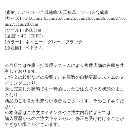
[素材]：アッパー/合成繊維/人工皮革、ソール/合成底
[サイズ]：24.0cm/24.5cm/25.0cm/25.5cm/26.0cm/26.5cm/27.0c
m/27.5cm/28.0cm
[ソール]：約3.5cm
[足囲]：4E（EEEE）
[カラー]：ネイビー、グレー、ブラック
[原産国]：ベトナム
※当店では在庫一括管理システムにより複数店舗の在庫を共
有しております。
ご注文の殺到などの影響で、在庫数の自動更新システムのタ
イミングにより、
既に完売した状態でも一時的にまだご注文できる状態のまま
となり、
商品のご用意が出来ない場合もございます。予めご了承くだ
さい。
※本商品はご注文タイミングやご注文内容によっては、
購入履歴からのご注文キャンセル、修正を受け付けることが
できない場合がございます。