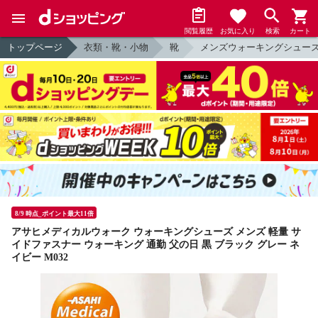
閲覧履歴
お気に入り
検索
カート
トップページ
衣類・靴・小物
靴
メンズウォーキングシュー
8/9 時点_ポイント最大11倍
アサヒメディカルウォーク ウォーキングシューズ メンズ 軽量 サ
イドファスナー ウォーキング 通勤 父の日 黒 ブラック グレー ネ
イビー M032