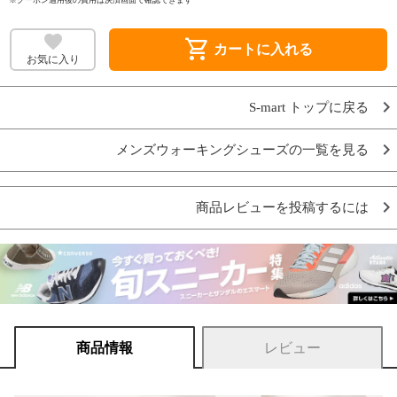
shopping_cart
カートに入れる
お気に入り
S-mart トップに戻る
メンズウォーキングシューズの一覧を見る
商品レビューを投稿するには
商品情報
レビュー