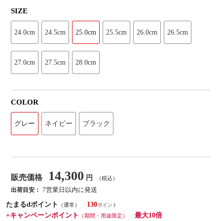
SIZE
24.0cm
24.5cm
25.0cm
25.5cm
26.0cm
26.5cm
27.0cm
27.5cm
28.0cm
COLOR
グレー
ネイビー
ブラック
14,300
販売価格
円
（税込）
7営業日以内に発送
出荷目安：
たまるdポイント
130
（通常）
+キャンペーンポイント
最大10倍
（期間・用途限定）