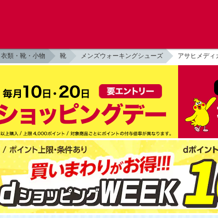
衣類・靴・小物
靴
メンズウォーキングシューズ
アサヒメディカ