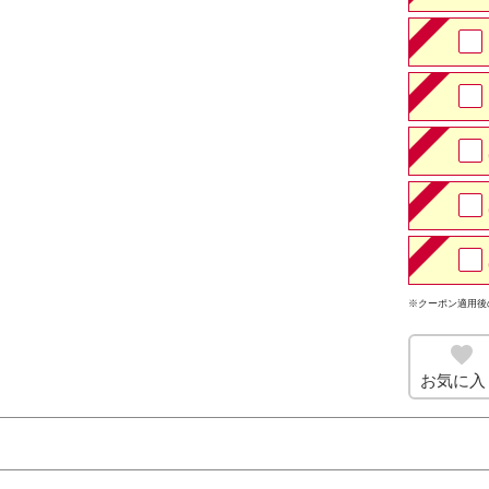
※クーポン適用後
お気に入