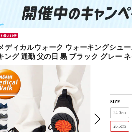
ント最大11倍
メディカルウォーク ウォーキングシューズ
ング 通勤 父の日 黒 ブラック グレー ネイ
SIZE
24.0cm
26.5cm