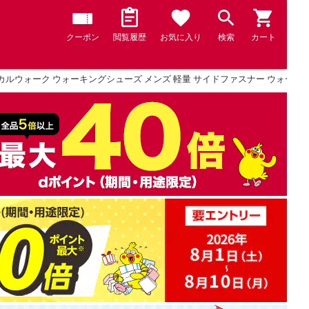
クーポン
閲覧履歴
お気に入り
検索
カート
ルウォーク ウォーキングシューズ メンズ 軽量 サイドファスナー ウォーキング 