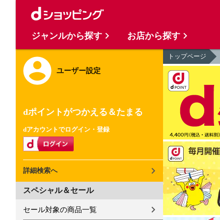
ジャンルから探す
お店から探す
トップページ
ユーザー設定
dポイントがつかえる＆たまる
dアカウントでログイン・登録
詳細検索へ
スペシャル＆セール
セール対象の商品一覧