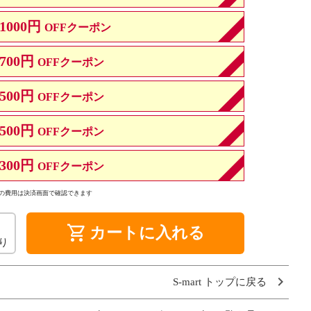
1000円
OFFクーポン
700円
OFFクーポン
500円
OFFクーポン
500円
OFFクーポン
300円
OFFクーポン
の費用は決済画面で確認できます
shopping_cart
カートに入れる
り
S-mart トップに戻る