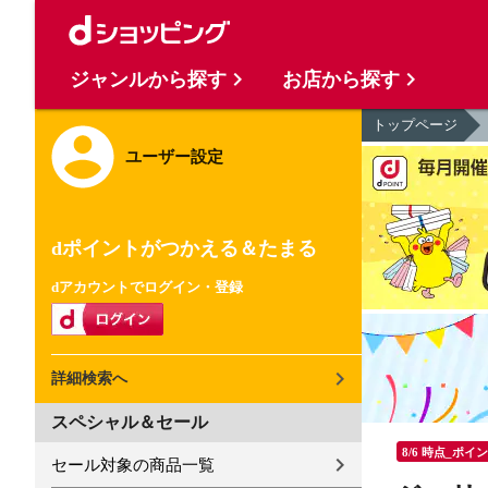
ジャンルから探す
お店から探す
トップページ
ユーザー設定
dポイントがつかえる＆たまる
dアカウントでログイン・登録
詳細検索へ
スペシャル＆セール
8/6 時点_ポイ
セール対象の商品一覧