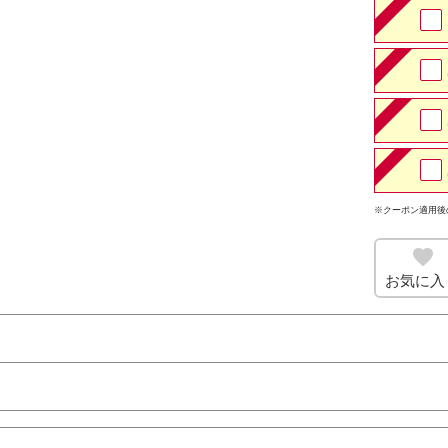
※クーポン適用後
お気に入