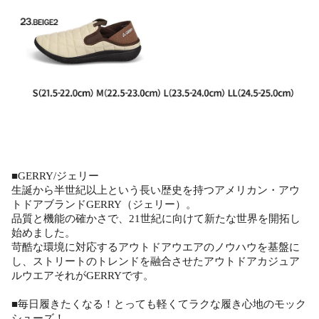
■GERRY/ジェリー
生誕から半世紀以上という長い歴史を持つアメリカン・アウ
トドアブランドGERRY（ジェリー）。
品質と機能の確かさで、21世紀に向けて新たな世界を開拓し
始めました。
苛酷な環境に対応するアウトドアウエアのノウハウを基盤に
し、ストリートのトレンドを融合させたアウトドアカジュア
ルウエアそれがGERRYです。
■毎日履きたくなる！とっても軽くてラクな履き心地のモック
シューズ！