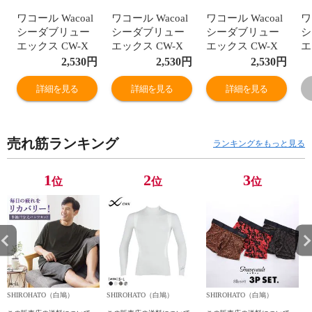
ワコール Wacoal
ワコール Wacoal
ワコール Wacoal
ワ
シーダブリュー
シーダブリュー
シーダブリュー
シ
エックス CW-X
エックス CW-X
エックス CW-X
エ
PARTS レディー
PARTS レディー
PARTS レディー
P
2,530
円
2,530
円
2,530
円
ス ふくらはぎサ
ス ふくらはぎサ
ス ふくらはぎサ
ス
ポーター カーフ
ポーター カーフ
ポーター カーフ
ポ
詳細を見る
詳細を見る
詳細を見る
サポーター スポ
サポーター スポ
サポーター スポ
サ
ーツサポーター
ーツサポーター
ーツサポーター
ー
売れ筋ランキング
ランキングをもっと見る
1
2
3
位
位
位
SHIROHATO（白鳩）
SHIROHATO（白鳩）
SHIROHATO（白鳩）
S