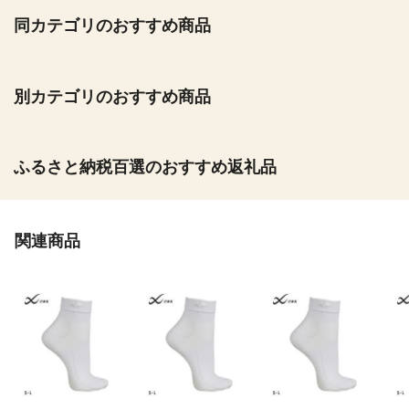
同カテゴリのおすすめ商品
別カテゴリのおすすめ商品
ふるさと納税百選のおすすめ返礼品
関連商品