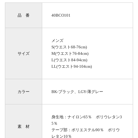
品 番
40BCO101
メンズ
S(ウエスト68-76cm)
サイズ
M(ウエスト76-84cm)
L(ウエスト84-94cm)
LL(ウエスト94-104cm)
カラー
BK-ブラック、LGY-薄グレー
身生地：ナイロン65％ ポリウレタン3
5％
素 材
テープ部：ポリエステル90％ ポリウ
レタン10％