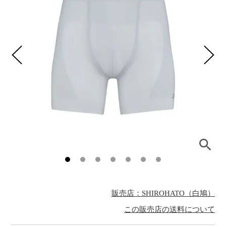
販売店：SHIROHATO（白鳩）
この販売店の送料について