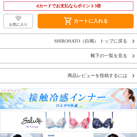
dカードでお支払ならポイント3倍
shopping_cart
カートに入れる
お気に入り
SHIROHATO（白鳩） トップに戻る
靴下の一覧を見る
商品レビューを投稿するには