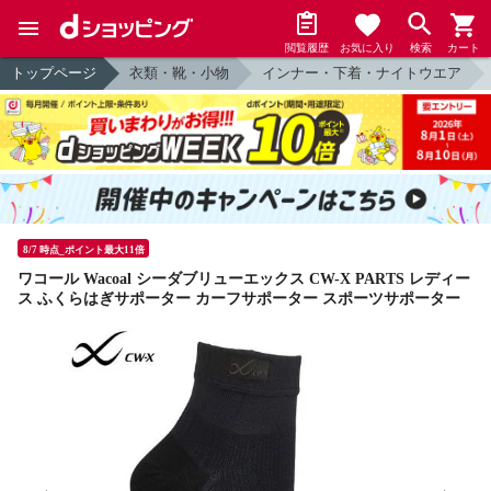
閲覧履歴
お気に入り
検索
カート
トップページ
衣類・靴・小物
インナー・下着・ナイトウエア
8/7 時点_ポイント最大11倍
ワコール Wacoal シーダブリューエックス CW-X PARTS レディー
ス ふくらはぎサポーター カーフサポーター スポーツサポーター