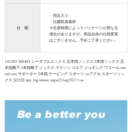
・両足入り
・抗菌防臭素材
仕 様
※生産時期によってパッケージが異なる
場合がありますが、商品自体の仕様変更
はございません。予めご了承ください。
141205 260403 シーダブルエックス 五本指ソックス 5本指ソックス 五
本指靴下 5本指靴下 ソックス マラソン ゴルフ ジョギング ワコール wac
oal cwx サポーター 5本指 テーピング スポーツ cwアクセ スポーツソッ
クス 父の日 spo_leg smswc ssgw25 leg2511 1-sa