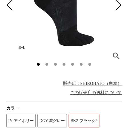
販売店：SHIROHATO（白鳩）
この販売店の送料について
カラー
IV-アイボリー
DGY-濃グレー
BK2-ブラック2