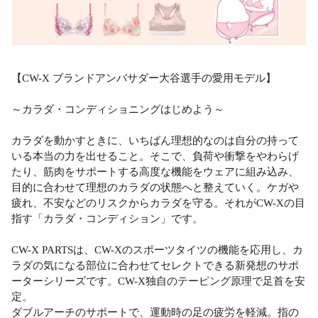
【CW-X ブランドアンバサダー大谷選手の愛用モデル】
～カラダ・コンディショニングはじめよう～
カラダを動かすときに、いちばん理想的なのは自分の持って
いる本当の力を出せること。そこで、負荷や衝撃をやわらげ
たり、筋肉をサポートする高度な機能をウェアに組み込み、
目的に合わせて理想のカラダの状態へと整えていく。ケガや
疲れ、不安などのリスクからカラダを守る。それがCW-Xの目
指す「カラダ・コンディション」です。
CW-X PARTSは、CW-Xのスポーツタイツの機能を応用し、カ
ラダの気になる部位に合わせてセレクトできる新発想のサポ
ーターシリーズです。CW-X独自のテーピング原理で足首を安
定。
ダブルアーチのサポートで、運動時の足の疲労を軽減。指の