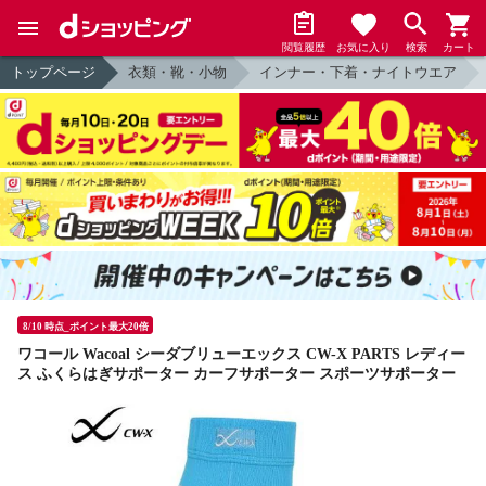
閲覧履歴
お気に入り
検索
カート
トップページ
衣類・靴・小物
インナー・下着・ナイトウエア
8/10 時点_ポイント最大20倍
ワコール Wacoal シーダブリューエックス CW-X PARTS レディー
ス ふくらはぎサポーター カーフサポーター スポーツサポーター