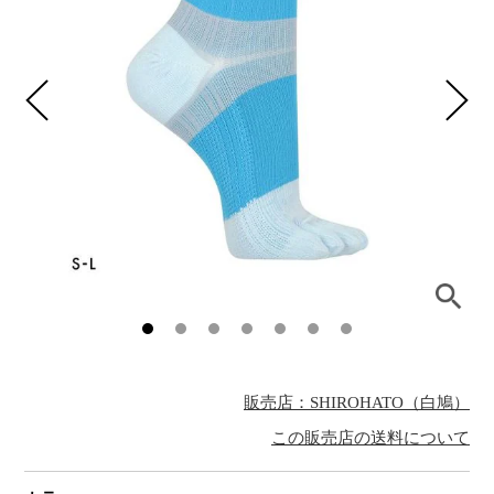
販売店：SHIROHATO（白鳩）
この販売店の送料について