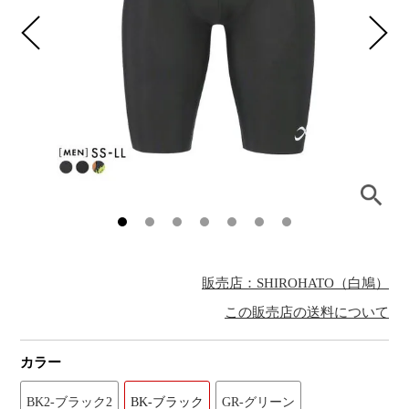
販売店：SHIROHATO（白鳩）
この販売店の送料について
カラー
BK2-ブラック2
BK-ブラック
GR-グリーン