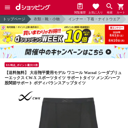
閲覧履歴
お気に入り
検索
カート
トップページ
衣類・靴・小物
インナー・下着・ナイトウエア
8/6 時点_ポイント最大11倍
【送料無料】 大谷翔平愛用モデル ワコール Wacoal シーダブリュ
ーエックス CW-X スポーツタイツ サポートタイツ メンズハーフ
股関節サポート ボディバランスアップタイツ