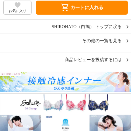
shopping_cart
カートに入れる
お気に入り
SHIROHATO（白鳩） トップに戻る
その他の一覧を見る
商品レビューを投稿するには