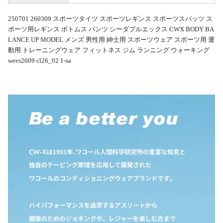
250701 260309 スポーツタイツ スポーツレギンス スポーツスパッツ ス
ポーツ用レギンス ボトムス パンツ シーダブルエックス CWX BODY BA
LANCE UP MODEL メンズ 男性用 紳士用 スポーツウェア スポーツ用 運
動用 トレーニングウェア フィットネス ジム ランニング ウォーキング
wees2609 cl26_02 1-sa