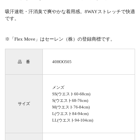
吸汗速乾・汗消臭で爽やかな着用感。8WAYストレッチで快適
です。
※「Flex Move」はセーレン（株）の登録商標です。
品 番
40HOO505
メンズ
SS(ウエスト60-68cm)
S(ウエスト68-76cm)
サイズ
M(ウエスト76-84cm)
L(ウエスト84-94cm)
LL(ウエスト94-104cm)