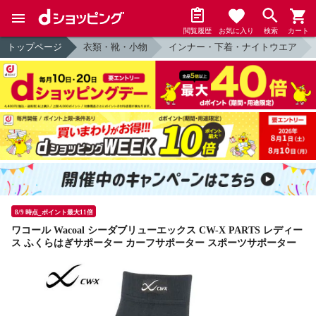
閲覧履歴
お気に入り
検索
カート
トップページ
衣類・靴・小物
インナー・下着・ナイトウエア
8/9 時点_ポイント最大11倍
ワコール Wacoal シーダブリューエックス CW-X PARTS レディー
ス ふくらはぎサポーター カーフサポーター スポーツサポーター