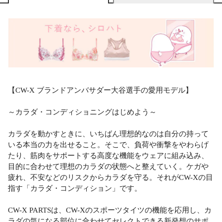
【CW-X ブランドアンバサダー大谷選手の愛用モデル】
～カラダ・コンディショニングはじめよう～
カラダを動かすときに、いちばん理想的なのは自分の持って
いる本当の力を出せること。そこで、負荷や衝撃をやわらげ
たり、筋肉をサポートする高度な機能をウェアに組み込み、
目的に合わせて理想のカラダの状態へと整えていく。ケガや
疲れ、不安などのリスクからカラダを守る。それがCW-Xの目
指す「カラダ・コンディション」です。
CW-X PARTSは、CW-Xのスポーツタイツの機能を応用し、カ
ラダの気になる部位に合わせてセレクトできる新発想のサポ