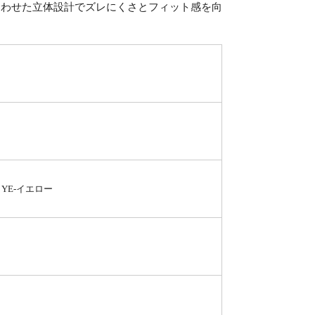
合わせた立体設計でズレにくさとフィット感を向
、YE-イエロー