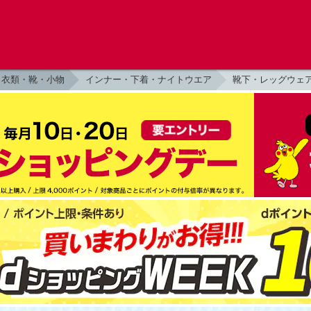
衣類・靴・小物
インナー・下着・ナイトウエア
靴下・レッグウェ