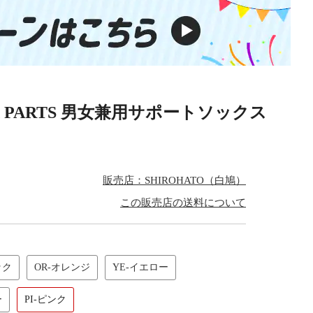
X PARTS 男女兼用サポートソックス
販売店：SHIROHATO（白鳩）
この販売店の送料について
ック
OR-オレンジ
YE-イエロー
ー
PI-ピンク