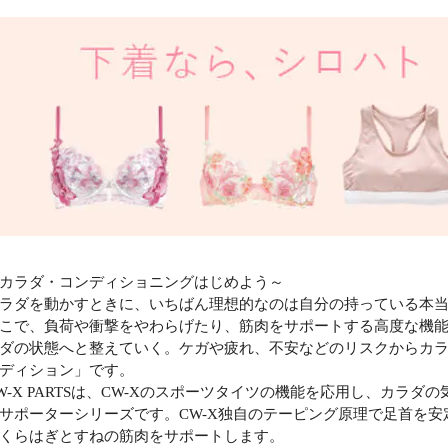
カラダ・コンディショニングはじめよう～
ラダを動かすときに、いちばん理想的なのは自分の持っている本
こで、負荷や衝撃をやわらげたり、筋肉をサポートする高度な機
ダの状態へと整えていく。ケガや疲れ、不安などのリスクからカラ
ディション」です。
W-X PARTSは、CW-Xのスポーツタイツの機能を応用し、カラ
サポーターシリーズです。CW-X独自のテーピング原理で足首を安
くらはぎとすねの筋肉をサポートします。