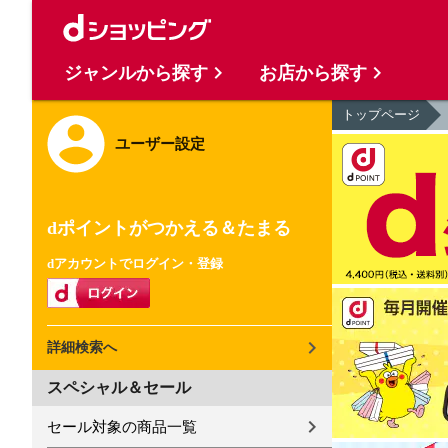
ジャンルから探す
お店から探す
トップページ
ユーザー設定
dポイントがつかえる＆たまる
dアカウントでログイン・登録
詳細検索へ
スペシャル＆セール
セール対象の商品一覧