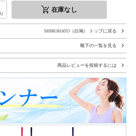
remove_shopping_cart
在庫なし
り
SHIROHATO（白鳩） トップに戻る
靴下の一覧を見る
商品レビューを投稿するには