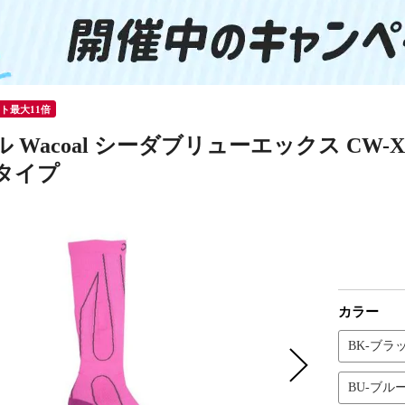
ント最大11倍
 Wacoal シーダブリューエックス CW-
タイプ
カラー
BK-ブラ
BU-ブル