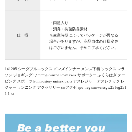
・両足入り
・消臭・抗菌防臭素材
仕 様
※生産時期によってパッケージが異なる
場合がありますが、商品自体の仕様変更
はございません。予めご了承ください。
141205 シーダブルエックス メンズインナー メンズ下着 ソックス マラ
ソン ジョギング ワコール wacoal cwx cw-x サポーター ふくらはぎ テー
ピング スポーツ ktm hosiery unisex parts アスレジャー アスレチック レ
ジャー ランニング アクセサリー cwアクセ spo_leg smswc ssgw25 leg251
1 1-sa