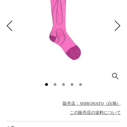
販売店：SHIROHATO（白鳩）
この販売店の送料について