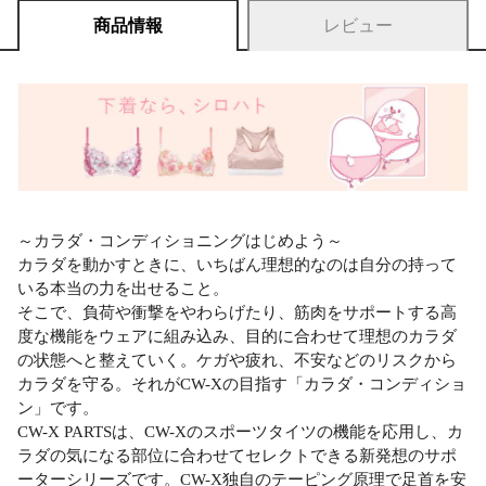
商品情報
レビュー
～カラダ・コンディショニングはじめよう～
カラダを動かすときに、いちばん理想的なのは自分の持って
いる本当の力を出せること。
そこで、負荷や衝撃をやわらげたり、筋肉をサポートする高
度な機能をウェアに組み込み、目的に合わせて理想のカラダ
の状態へと整えていく。ケガや疲れ、不安などのリスクから
カラダを守る。それがCW-Xの目指す「カラダ・コンディショ
ン」です。
CW-X PARTSは、CW-Xのスポーツタイツの機能を応用し、カ
ラダの気になる部位に合わせてセレクトできる新発想のサポ
ーターシリーズです。CW-X独自のテーピング原理で足首を安