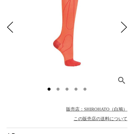
販売店：SHIROHATO（白鳩）
この販売店の送料について