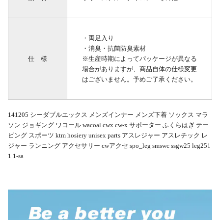
・両足入り
・消臭・抗菌防臭素材
仕 様
※生産時期によってパッケージが異なる
場合がありますが、商品自体の仕様変更
はございません。予めご了承ください。
141205 シーダブルエックス メンズインナー メンズ下着 ソックス マラ
ソン ジョギング ワコール wacoal cwx cw-x サポーター ふくらはぎ テー
ピング スポーツ ktm hosiery unisex parts アスレジャー アスレチック レ
ジャー ランニング アクセサリー cwアクセ spo_leg smswc ssgw25 leg251
1 1-sa