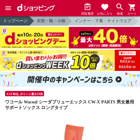
閲覧履歴
お気に入り
検索
カート
トップページ
衣類・靴・小物
インナー・下着・ナイトウエア
8/10 時点_ポイント最大20倍
ワコール Wacoal シーダブリューエックス CW-X PARTS 男女兼用
サポートソックス ロングタイプ