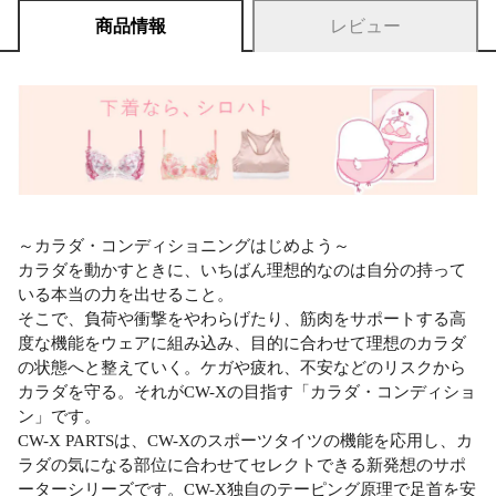
商品情報
レビュー
～カラダ・コンディショニングはじめよう～
カラダを動かすときに、いちばん理想的なのは自分の持って
いる本当の力を出せること。
そこで、負荷や衝撃をやわらげたり、筋肉をサポートする高
度な機能をウェアに組み込み、目的に合わせて理想のカラダ
の状態へと整えていく。ケガや疲れ、不安などのリスクから
カラダを守る。それがCW-Xの目指す「カラダ・コンディショ
ン」です。
CW-X PARTSは、CW-Xのスポーツタイツの機能を応用し、カ
ラダの気になる部位に合わせてセレクトできる新発想のサポ
ーターシリーズです。CW-X独自のテーピング原理で足首を安