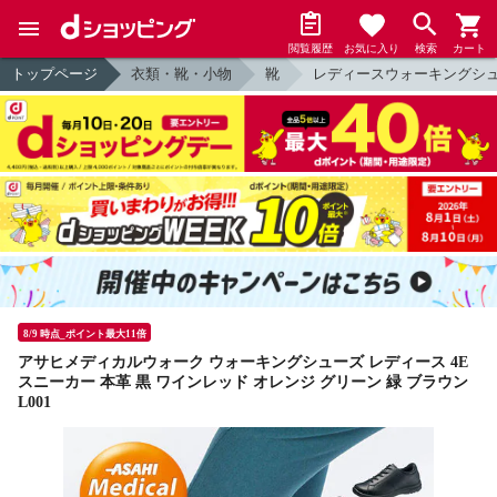
閲覧履歴
お気に入り
検索
カート
トップページ
衣類・靴・小物
靴
レディースウォーキングシ
8/9 時点_ポイント最大11倍
アサヒメディカルウォーク ウォーキングシューズ レディース 4E
スニーカー 本革 黒 ワインレッド オレンジ グリーン 緑 ブラウン
L001