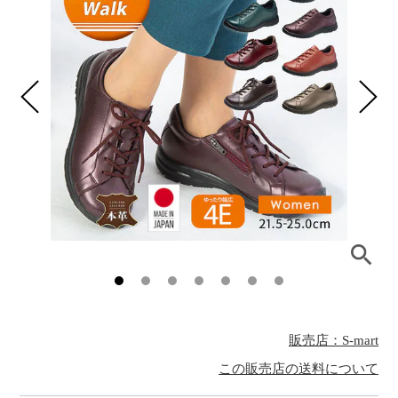
販売店：S-mart
この販売店の送料について