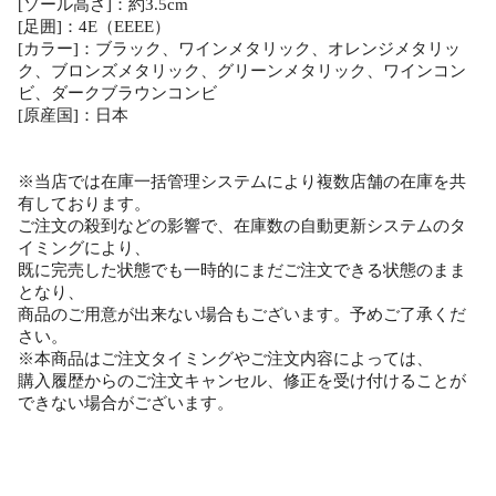
[ソール高さ]：約3.5cm
[足囲]：4E（EEEE）
[カラー]：ブラック、ワインメタリック、オレンジメタリッ
ク、ブロンズメタリック、グリーンメタリック、ワインコン
ビ、ダークブラウンコンビ
[原産国]：日本
※当店では在庫一括管理システムにより複数店舗の在庫を共
有しております。
ご注文の殺到などの影響で、在庫数の自動更新システムのタ
イミングにより、
既に完売した状態でも一時的にまだご注文できる状態のまま
となり、
商品のご用意が出来ない場合もございます。予めご了承くだ
さい。
※本商品はご注文タイミングやご注文内容によっては、
購入履歴からのご注文キャンセル、修正を受け付けることが
できない場合がございます。