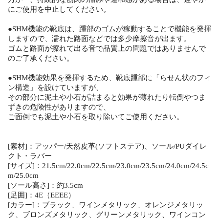
にご使用を中止してください。
●SHM機能の靴底は、踵部のゴムが稼動することで機能を発揮
しますので、濡れた路面などでは多少摩擦音が出ます。
ゴムと路面が擦れて出る音で品質上の問題ではありませんで
のご了承ください。
●SHM機能効果を発揮するため、靴底踵部に「らせん状のフィ
ン構造」を設けていますが、
その部分に泥土や小石が詰まると効果が薄れたり転倒やつま
ずきの危険性がありますので、
ご面倒でも泥土や小石を取り除いてご使用ください。
[素材]：アッパー/天然皮革(ソフトステア)、ソール/PUダイレ
クト・ラバー
[サイズ]：21.5cm/22.0cm/22.5cm/23.0cm/23.5cm/24.0cm/24.5c
m/25.0cm
[ソール高さ]：約3.5cm
[足囲]：4E（EEEE）
[カラー]：ブラック、ワインメタリック、オレンジメタリッ
ク、ブロンズメタリック、グリーンメタリック、ワインコン