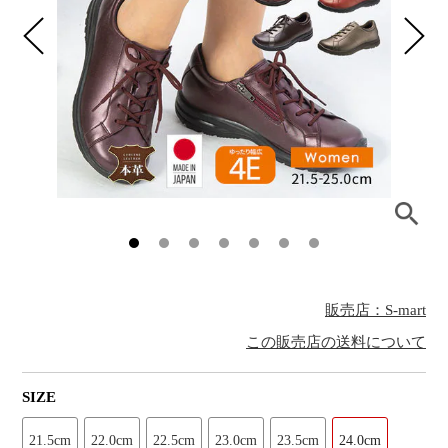
販売店：S-mart
この販売店の送料について
SIZE
21.5cm
22.0cm
22.5cm
23.0cm
23.5cm
24.0cm