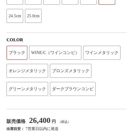
24.5cm
25.0cm
COLOR
ブラック
WINE/C（ワインコンビ）
ワインメタリック
オレンジメタリック
ブロンズメタリック
グリーンメタリック
ダークブラウンコンビ
26,400
販売価格
円
（税込）
7営業日以内に発送
出荷目安：