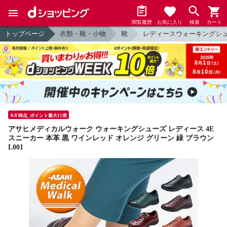
閲覧履歴
お気に入り
検索
カート
トップページ
衣類・靴・小物
靴
レディースウォーキングシ
8/8 時点_ポイント最大11倍
アサヒメディカルウォーク ウォーキングシューズ レディース 4E
スニーカー 本革 黒 ワインレッド オレンジ グリーン 緑 ブラウン
L001