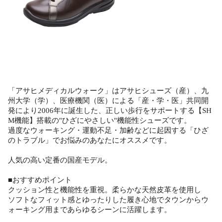
「アサヒメディカルウォーク」はアサヒシューズ（産）、九
州大学（学）、医療機関（医）による「産・学・医」共同開
発により2006年に誕生した、正しい歩行をサポートする【SH
M機能】搭載の"ひざにやさしい"機能性シューズです。
過度なウォーキング・運動不足・加齢などに起因する「ひざ
のトラブル」でお悩みのあなたにオススメです。
人気の高い定番の国産モデル。
■おすすめポイント
クッション性と機能性を重視。柔らかな天然皮革を使用し
ソフトなフィット感とゆったりした履き心地でタウンからウ
ォーキング用まであらゆるシーンに活躍します。