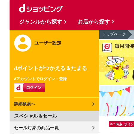
ジャンルから探す
お店から探す
トップページ
ユーザー設定
dポイントがつかえる＆たまる
dアカウントでログイン・登録
詳細検索へ
スペシャル＆セール
8/7 時点_ポイ
セール対象の商品一覧