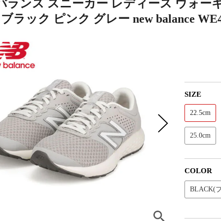
バランス スニーカー レディース ウォー
ブラック ピンク グレー new balance WE4
SIZE
22.5cm
25.0cm
COLOR
BLACK(