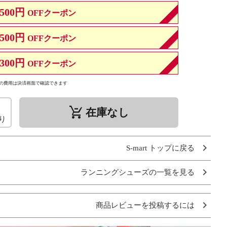
500円
OFFクーポン
500円
OFFクーポン
300円
OFFクーポン
の費用は決済画面で確認できます
remove_shopping_cart
在庫なし
り
S-mart トップに戻る
ランニングシューズの一覧を見る
商品レビューを投稿するには