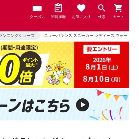
クーポン
閲覧履歴
お気に入り
検索
カート
ランニングシューズ
ニューバランス スニーカー レディース ウォーキング ランニ