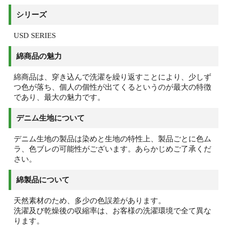
シリーズ
USD SERIES
綿商品の魅力
綿商品は、穿き込んで洗濯を繰り返すことにより、少しず
つ色が落ち、個人の個性が出てくるというのが最大の特徴
であり、最大の魅力です。
デニム生地について
デニム生地の製品は染めと生地の特性上、製品ごとに色ム
ラ、色ブレの可能性がございます。あらかじめご了承くだ
さい。
綿製品について
天然素材のため、多少の色誤差があります。
洗濯及び乾燥後の収縮率は、お客様の洗濯環境で全て異な
ります。