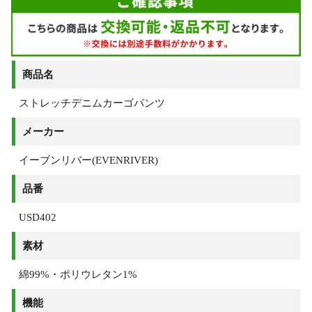
商品名
ストレッチデニムカーゴパンツ
メーカー
イーブンリバー(EVENRIVER)
品番
USD402
素材
綿99%・ポリウレタン1%
機能