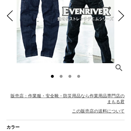
販売店：作業服・安全靴・防災用品なら作業用品専門店の
まもる君
この販売店の送料について
カラー