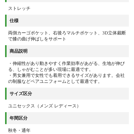
ストレッチ
仕様
両側カーゴポケット、右後ろマルチポケット、3D立体裁断
で膝の曲げ伸ばしをサポート
商品説明
・伸縮性があり動きやすく作業効率があがる、生地が伸び
る、しゃがむことが多い現場に最適です。
・男女兼用で女性でも着用できるサイズがあります。会社
の制服などペアユニフォームとして最適です。
サイズ区分
ユニセックス（メンズ レディース）
年間区分
秋冬・通年