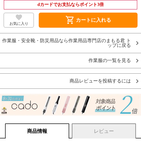
dカードでお支払ならポイント3倍
shopping_cart
カートに入れる
お気に入り
作業服・安全靴・防災用品なら作業用品専門店のまもる君 ト
ップに戻る
作業服の一覧を見る
商品レビューを投稿するには
商品情報
レビュー