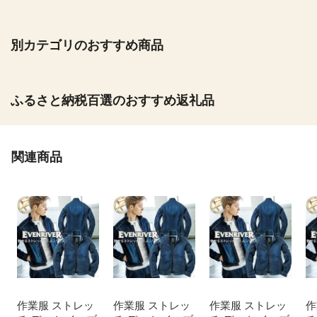
別カテゴリのおすすめ商品
ふるさと納税百選のおすすめ返礼品
関連商品
作業服 ストレッ
作業服 ストレッ
作業服 ストレッ
作