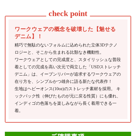
ワークウェアの概念を破壊した【魅せる
デニム】！
精巧で無駄のないフォルムに込められた立体3Dテクノ
ロジーと、そこから生まれる比類なき機動性。
ワークウェアとしての完成度と、スタイリッシュな普段
着としての完成を高い次元で両立した「USDストレッチ
デニム」は、イーブンリバーが追求するワークウェアの
在り方を、シンプルかつ雄弁に語る新たな代表作！
生地はヘビーオンス(10oz)のストレッチ素材を採用。 キ
ックバック性（伸びたものが元に戻る性質）にも優れ、
インディゴの色落ちを楽しみながら長く着用できる一
着。