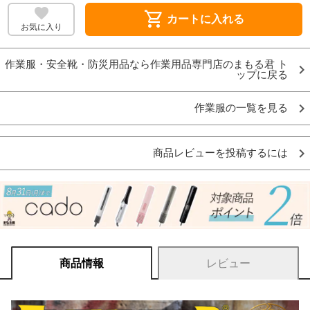
shopping_cart
カートに入れる
お気に入り
作業服・安全靴・防災用品なら作業用品専門店のまもる君 ト
ップに戻る
作業服の一覧を見る
商品レビューを投稿するには
商品情報
レビュー