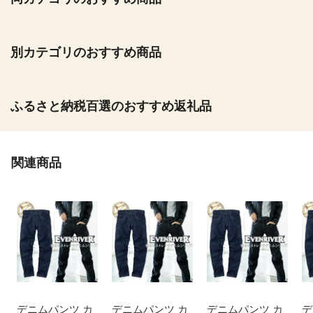
別カテゴリのおすすめ商品
ふるさと納税百選のおすすめ返礼品
関連商品
デニムパンツ カ
デニムパンツ カ
デニムパンツ カ
デ