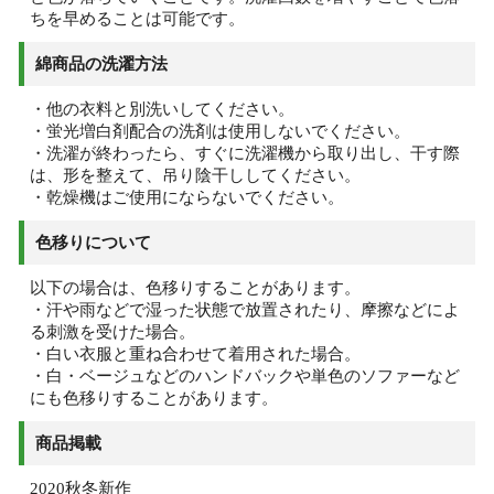
ちを早めることは可能です。
綿商品の洗濯方法
・他の衣料と別洗いしてください。
・蛍光増白剤配合の洗剤は使用しないでください。
・洗濯が終わったら、すぐに洗濯機から取り出し、干す際
は、形を整えて、吊り陰干ししてください。
・乾燥機はご使用にならないでください。
色移りについて
以下の場合は、色移りすることがあります。
・汗や雨などで湿った状態で放置されたり、摩擦などによ
る刺激を受けた場合。
・白い衣服と重ね合わせて着用された場合。
・白・ベージュなどのハンドバックや単色のソファーなど
にも色移りすることがあります。
商品掲載
2020秋冬新作