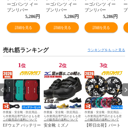
ーゴパンツ イー
ーゴパンツ イー
ーゴパンツ イー
ー
ブンリバー
ブンリバー
ブンリバー
ブ
EVENRIVER ジ
EVENRIVER ジ
EVENRIVER ジ
E
5,286
円
5,286
円
5,286
円
ーパン ワークパ
ーパン ワークパ
ーパン ワークパ
ー
ンツ ストレッチ
ンツ ストレッチ
ンツ ストレッチ
ン
詳細を見る
詳細を見る
詳細を見る
綿 おしゃれ 人気
綿 おしゃれ 人気
綿 おしゃれ 人気
綿
安い かっこいい
安い かっこいい
安い かっこいい
安
おすすめ 作業着
おすすめ 作業着
おすすめ 作業着
お
売れ筋ランキング
作業服 作業ズボ
作業服 作業ズボ
作業服 作業ズボ
作
ランキングをもっと見る
ン ジーンズ メン
ン ジーンズ メン
ン ジーンズ メン
ン
ズ レディース ワ
ズ レディース ワ
ズ レディース ワ
ズ
1
2
3
位
位
位
ーク マン 通年
ーク マン 通年
ーク マン 通年
ー
オールシーズン
オールシーズン
オールシーズン
オ
USD402
USD402
USD402
U
作業服・安全靴・防災用品な
作業服・安全靴・防災用品な
作業服・安全靴・防災用品な
ら作業用品専門店のまもる君
ら作業用品専門店のまもる君
ら作業用品専門店のまもる君
この販売店の送料について
この販売店の送料について
この販売店の送料について
EFウェア バッテリー
安全靴 ミズノ
【即日出荷】バート