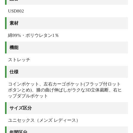
USD802
素材
綿99%・ポリウレタン1％
機能
ストレッチ
仕様
コインポケット、左右カーゴポケット(フラップ付ロット
ボタンとめ)、膝の曲げ伸ばしがラクな3D立体裁断、右ヒ
ップダブルポケット
サイズ区分
ユニセックス（メンズ レディース）
年間区分