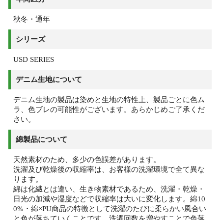
秋冬・通年
シリーズ
USD SERIES
デニム生地について
デニム生地の製品は染めと生地の特性上、製品ごとに色ム
ラ、色ブレの可能性がございます。あらかじめご了承くだ
さい。
綿製品について
天然素材のため、多少の色誤差があります。
洗濯及び乾燥後の収縮率は、お客様の洗濯環境で全て異な
ります。
綿は化繊とは違い、生き物素材であるため、洗濯・乾燥・
日光の加減や湿度などで収縮率は大いに変化します。綿10
0%・綿×PU商品の特徴として洗濯のたびに柔らかい風合い
と色が落ちていくことです。洗濯回数を増やすことで色落