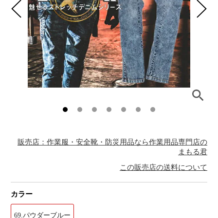
販売店：作業服・安全靴・防災用品なら作業用品専門店の
まもる君
この販売店の送料について
カラー
69.パウダーブルー