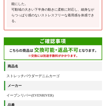
能にした。
可動域の大きい下半身の動きに柔軟に対応し、細身なが
らつっぱり感のないストレスフリーな着用感を体感でき
る。
商品名
ストレッチパウダーデニムカーゴ
メーカー
イーブンリバー(EVENRIVER)
品番