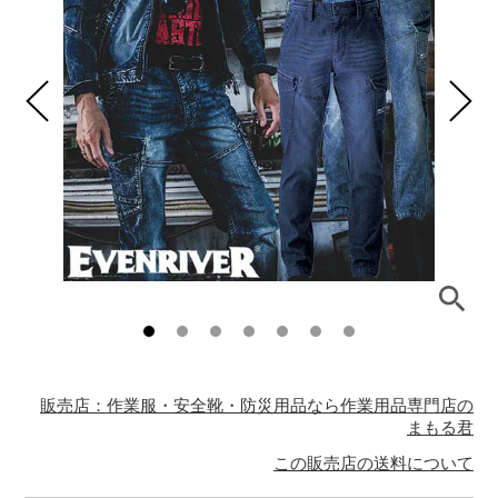
販売店：作業服・安全靴・防災用品なら作業用品専門店の
まもる君
この販売店の送料について