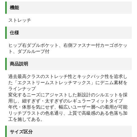
機能
ストレッチ
仕様
ヒップ右ダブルポケット、右側ファスナー付カーゴポケッ
ト、ダブルループ付
商品説明
過去最高クラスのストレッチ性とキックバック性を追求し
た「エクストリームストレッチマックス」にデニム素材を
ラインナップ
変化するニーズにアジャストした新設計のシルエットを採
用し、細すぎず・太すぎずのレギュラーフィットタイプ
年代・体形を気にせず、幅広いユーザー層への着用が可能
リッチブラストの色名通り、上質で高級感のある色落ち加
工を施してある。
サイズ区分