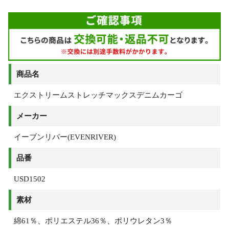
商品名
エクストリームストレッチマックスデニムカーゴ
メーカー
イーブンリバー(EVENRIVER)
品番
USD1502
素材
綿61％、ポリエステル36％、ポリウレタン3％