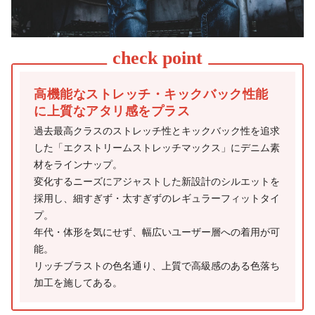
高機能なストレッチ・キックバック性能
に上質なアタリ感をプラス
過去最高クラスのストレッチ性とキックバック性を追求
した「エクストリームストレッチマックス」にデニム素
材をラインナップ。
変化するニーズにアジャストした新設計のシルエットを
採用し、細すぎず・太すぎずのレギュラーフィットタイ
プ。
年代・体形を気にせず、幅広いユーザー層への着用が可
能。
リッチブラストの色名通り、上質で高級感のある色落ち
加工を施してある。