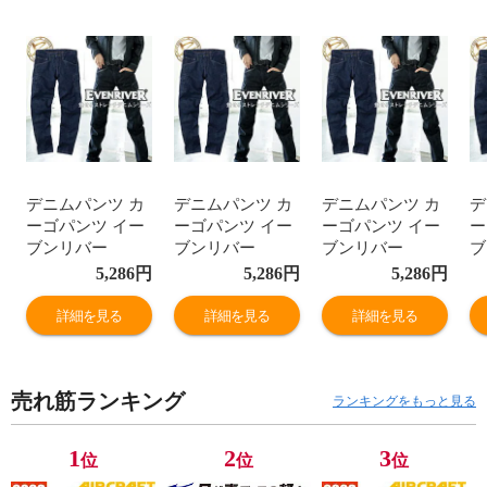
デニムパンツ カ
デニムパンツ カ
デニムパンツ カ
デ
ーゴパンツ イー
ーゴパンツ イー
ーゴパンツ イー
ー
ブンリバー
ブンリバー
ブンリバー
ブ
EVENRIVER ジ
EVENRIVER ジ
EVENRIVER ジ
E
5,286
円
5,286
円
5,286
円
ーパン ワークパ
ーパン ワークパ
ーパン ワークパ
ー
ンツ ストレッチ
ンツ ストレッチ
ンツ ストレッチ
ン
詳細を見る
詳細を見る
詳細を見る
綿 おしゃれ 人気
綿 おしゃれ 人気
綿 おしゃれ 人気
綿
安い かっこいい
安い かっこいい
安い かっこいい
安
おすすめ 作業着
おすすめ 作業着
おすすめ 作業着
お
売れ筋ランキング
作業服 作業ズボ
作業服 作業ズボ
作業服 作業ズボ
作
ランキングをもっと見る
ン ジーンズ メン
ン ジーンズ メン
ン ジーンズ メン
ン
ズ レディース ワ
ズ レディース ワ
ズ レディース ワ
ズ
1
2
3
位
位
位
ーク マン 通年
ーク マン 通年
ーク マン 通年
ー