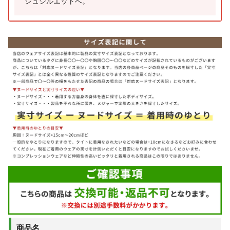
シュシルエットへ。
商品名