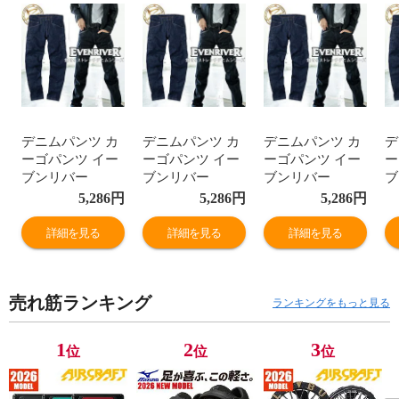
デニムパンツ カ
デニムパンツ カ
デニムパンツ カ
デ
ーゴパンツ イー
ーゴパンツ イー
ーゴパンツ イー
ー
ブンリバー
ブンリバー
ブンリバー
ブ
EVENRIVER ジ
EVENRIVER ジ
EVENRIVER ジ
E
5,286
円
5,286
円
5,286
円
ーパン ワークパ
ーパン ワークパ
ーパン ワークパ
ー
ンツ ストレッチ
ンツ ストレッチ
ンツ ストレッチ
ン
詳細を見る
詳細を見る
詳細を見る
綿 おしゃれ 人気
綿 おしゃれ 人気
綿 おしゃれ 人気
綿
安い かっこいい
安い かっこいい
安い かっこいい
安
おすすめ 作業着
おすすめ 作業着
おすすめ 作業着
お
売れ筋ランキング
作業服 作業ズボ
作業服 作業ズボ
作業服 作業ズボ
作
ランキングをもっと見る
ン ジーンズ メン
ン ジーンズ メン
ン ジーンズ メン
ン
ズ レディース ワ
ズ レディース ワ
ズ レディース ワ
ズ
1
2
3
位
位
位
ーク マン 通年
ーク マン 通年
ーク マン 通年
ー
オールシーズン
オールシーズン
オールシーズン
オ
USD402
USD402
USD402
U