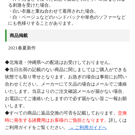
る刺激を受けた場合。
・白い衣服と重ね合わせて着用された場合。
・白・ベージュなどのハンドバックや単色のソファーなど
にも色移りすることがあります。
商品掲載
2021春夏新作
◆北海道・沖縄県への配送はお受けしておりません。
◆当日出荷の記載のない商品に関しましてはご購入ができる
状態でも取り寄せとなります。お急ぎの場合は事前にお問い
合わせください。メーカーにて欠品の場合はメールでご連絡
いたします。当店よりのご注文確認メールが届かない場合、
お電話にてご連絡いたしますので必ず届かない旨ご一報お願
いします。
◆すべての商品に返品交換の可否を記載しております。
交換
時に発生する諸費用はお客様のご負担となります。
詳しくは
ご利用ガイドをご覧ください。
→ ご利用ガイドへ