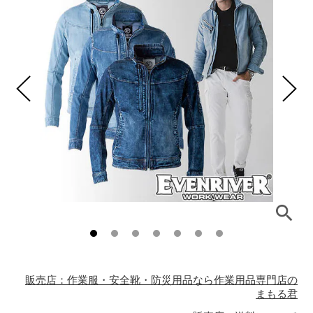
販売店：作業服・安全靴・防災用品なら作業用品専門店の
まもる君