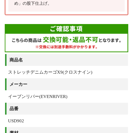
め」の股下仕上げ。
商品名
ストレッチデニムカーゴX9(クロスナイン)
メーカー
イーブンリバー(EVENRIVER)
品番
USD902
素材