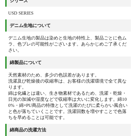
シリーズ
USD SERIES
デニム生地について
デニム生地の製品は染めと生地の特性上、製品ごとに色ム
ラ、色ブレの可能性がございます。あらかじめご了承くだ
さい。
綿製品について
天然素材のため、多少の色誤差があります。
洗濯及び乾燥後の収縮率は、お客様の洗濯環境で全て異な
ります。
綿は化繊とは違い、生き物素材であるため、洗濯・乾燥・
日光の加減や湿度などで収縮率は大いに変化します。綿10
0%・綿×PU商品の特徴として洗濯のたびに柔らかい風合い
と色が落ちていくことです。洗濯回数を増やすことで色落
ちを早めることは可能です。
綿商品の洗濯方法