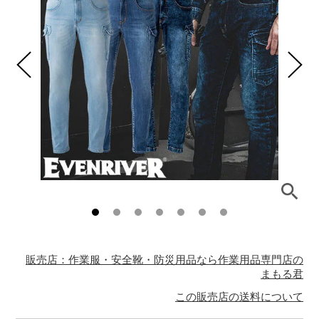
販売店：作業服・安全靴・防災用品なら作業用品専門店の
まもる君
この販売店の送料について