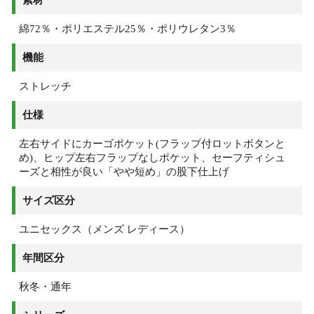
綿72％・ポリエステル25％・ポリウレタン3％
機能
ストレッチ
仕様
左右サイドにカーゴポケット(フラップ付ロットボタンと
め)、ヒップ左右フラップなしポケット、セーフティシュ
ーズと相性が良い「やや短め」の股下仕上げ
サイズ区分
ユニセックス（メンズ レディース）
年間区分
秋冬・通年