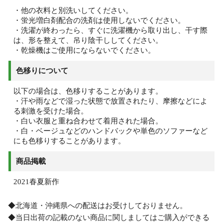
・他の衣料と別洗いしてください。
・蛍光増白剤配合の洗剤は使用しないでください。
・洗濯が終わったら、すぐに洗濯機から取り出し、干す際
は、形を整えて、吊り陰干ししてください。
・乾燥機はご使用にならないでください。
色移りについて
以下の場合は、色移りすることがあります。
・汗や雨などで湿った状態で放置されたり、摩擦などによ
る刺激を受けた場合。
・白い衣服と重ね合わせて着用された場合。
・白・ベージュなどのハンドバックや単色のソファーなど
にも色移りすることがあります。
商品掲載
2021春夏新作
◆北海道・沖縄県への配送はお受けしておりません。
◆当日出荷の記載のない商品に関しましてはご購入ができる