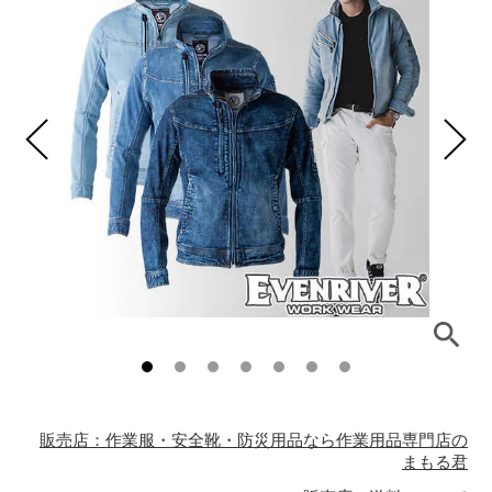
販売店：作業服・安全靴・防災用品なら作業用品専門店の
まもる君