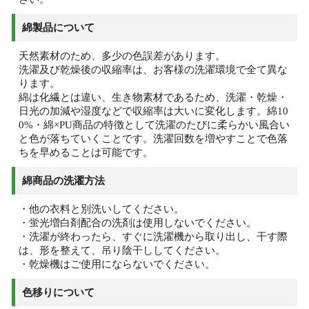
綿製品について
天然素材のため、多少の色誤差があります。
洗濯及び乾燥後の収縮率は、お客様の洗濯環境で全て異な
ります。
綿は化繊とは違い、生き物素材であるため、洗濯・乾燥・
日光の加減や湿度などで収縮率は大いに変化します。綿10
0%・綿×PU商品の特徴として洗濯のたびに柔らかい風合い
と色が落ちていくことです。洗濯回数を増やすことで色落
ちを早めることは可能です。
綿商品の洗濯方法
・他の衣料と別洗いしてください。
・蛍光増白剤配合の洗剤は使用しないでください。
・洗濯が終わったら、すぐに洗濯機から取り出し、干す際
は、形を整えて、吊り陰干ししてください。
・乾燥機はご使用にならないでください。
色移りについて