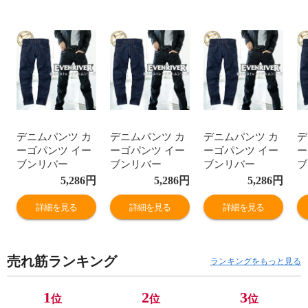
デニムパンツ カ
デニムパンツ カ
デニムパンツ カ
デ
ーゴパンツ イー
ーゴパンツ イー
ーゴパンツ イー
ー
ブンリバー
ブンリバー
ブンリバー
ブ
EVENRIVER ジ
EVENRIVER ジ
EVENRIVER ジ
E
5,286
円
5,286
円
5,286
円
ーパン ワークパ
ーパン ワークパ
ーパン ワークパ
ー
ンツ ストレッチ
ンツ ストレッチ
ンツ ストレッチ
ン
詳細を見る
詳細を見る
詳細を見る
綿 おしゃれ 人気
綿 おしゃれ 人気
綿 おしゃれ 人気
綿
安い かっこいい
安い かっこいい
安い かっこいい
安
おすすめ 作業着
おすすめ 作業着
おすすめ 作業着
お
売れ筋ランキング
作業服 作業ズボ
作業服 作業ズボ
作業服 作業ズボ
作
ランキングをもっと見る
ン ジーンズ メン
ン ジーンズ メン
ン ジーンズ メン
ン
ズ レディース ワ
ズ レディース ワ
ズ レディース ワ
ズ
1
2
3
位
位
位
ーク マン 通年
ーク マン 通年
ーク マン 通年
ー