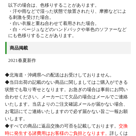
以下の場合は、色移りすることがあります。
・汗や雨などで湿った状態で放置されたり、摩擦などによ
る刺激を受けた場合。
・白い衣服と重ね合わせて着用された場合。
・白・ベージュなどのハンドバックや単色のソファーなど
にも色移りすることがあります。
商品掲載
2021春夏新作
◆北海道・沖縄県への配送はお受けしておりません。
◆当日出荷の記載のない商品に関しましてはご購入ができる
状態でも取り寄せとなります。お急ぎの場合は事前にお問い
合わせください。メーカーにて欠品の場合はメールでご連絡
いたします。当店よりのご注文確認メールが届かない場合、
お電話にてご連絡いたしますので必ず届かない旨ご一報お願
いします。
◆すべての商品に返品交換の可否を記載しております。
交換
時に発生する諸費用はお客様のご負担となります。
詳しくは