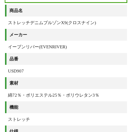
商品名
ストレッチデニムブルゾンX9(クロスナイン)
メーカー
イーブンリバー(EVENRIVER)
品番
USD907
素材
綿72％・ポリエステル25％・ポリウレタン3％
機能
ストレッチ
仕様