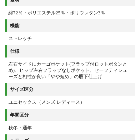
綿72％・ポリエステル25％・ポリウレタン3％
機能
ストレッチ
仕様
左右サイドにカーゴポケット(フラップ付ロットボタンと
め)、ヒップ左右フラップなしポケット、セーフティシュ
ーズと相性が良い「やや短め」の股下仕上げ
サイズ区分
ユニセックス（メンズ レディース）
年間区分
秋冬・通年