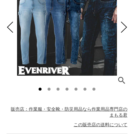
販売店：作業服・安全靴・防災用品なら作業用品専門店の
まもる君
この販売店の送料について