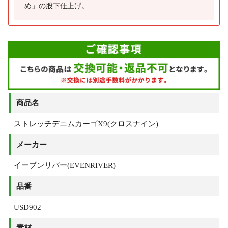
め」の股下仕上げ。
商品名
ストレッチデニムカーゴX9(クロスナイン)
メーカー
イーブンリバー(EVENRIVER)
品番
USD902
素材