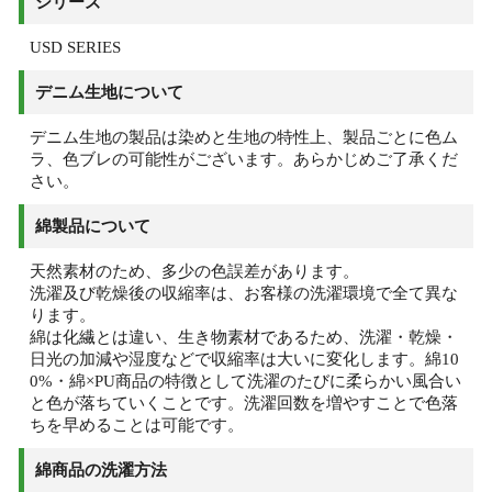
シリーズ
USD SERIES
デニム生地について
デニム生地の製品は染めと生地の特性上、製品ごとに色ム
ラ、色ブレの可能性がございます。あらかじめご了承くだ
さい。
綿製品について
天然素材のため、多少の色誤差があります。
洗濯及び乾燥後の収縮率は、お客様の洗濯環境で全て異な
ります。
綿は化繊とは違い、生き物素材であるため、洗濯・乾燥・
日光の加減や湿度などで収縮率は大いに変化します。綿10
0%・綿×PU商品の特徴として洗濯のたびに柔らかい風合い
と色が落ちていくことです。洗濯回数を増やすことで色落
ちを早めることは可能です。
綿商品の洗濯方法