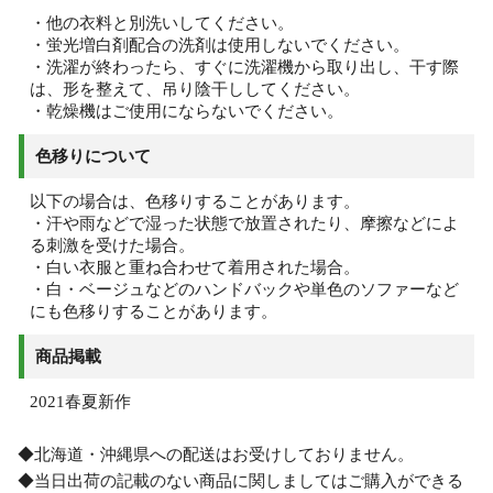
・他の衣料と別洗いしてください。
・蛍光増白剤配合の洗剤は使用しないでください。
・洗濯が終わったら、すぐに洗濯機から取り出し、干す際
は、形を整えて、吊り陰干ししてください。
・乾燥機はご使用にならないでください。
色移りについて
以下の場合は、色移りすることがあります。
・汗や雨などで湿った状態で放置されたり、摩擦などによ
る刺激を受けた場合。
・白い衣服と重ね合わせて着用された場合。
・白・ベージュなどのハンドバックや単色のソファーなど
にも色移りすることがあります。
商品掲載
2021春夏新作
◆北海道・沖縄県への配送はお受けしておりません。
◆当日出荷の記載のない商品に関しましてはご購入ができる