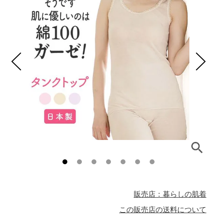
販売店：暮らしの肌着
この販売店の送料について