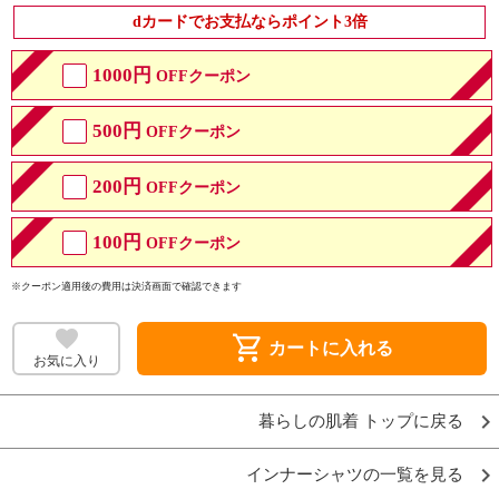
dカードでお支払ならポイント3倍
1000円
OFFクーポン
500円
OFFクーポン
200円
OFFクーポン
100円
OFFクーポン
※クーポン適用後の費用は決済画面で確認できます
shopping_cart
カートに入れる
お気に入り
暮らしの肌着 トップに戻る
インナーシャツの一覧を見る