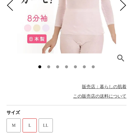
販売店：暮らしの肌着
この販売店の送料について
サイズ
M
L
LL