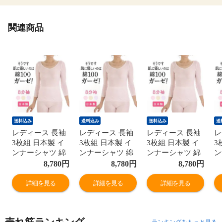
関連商品
送料込み
送料込み
送料込み
送
レディース 長袖
レディース 長袖
レディース 長袖
レ
3枚組 日本製 イ
3枚組 日本製 イ
3枚組 日本製 イ
3
ンナーシャツ 綿
ンナーシャツ 綿
ンナーシャツ 綿
ン
100% 8分袖 レー
100% 8分袖 レー
100% 8分袖 レー
1
8,780
円
8,780
円
8,780
円
ス付き 綿ガーゼ
ス付き 綿ガーゼ
ス付き 綿ガーゼ
ス
国産 婦人 肌着
国産 婦人 肌着
国産 婦人 肌着
国
詳細を見る
詳細を見る
詳細を見る
G5014B-RT
G5014B-RT
G5014B-RT
G