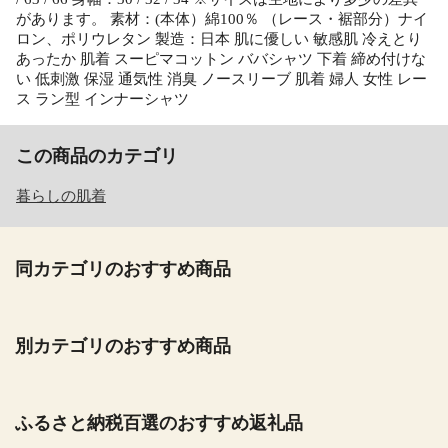
があります。 素材：(本体）綿100％ （レース・裾部分）ナイ
ロン、ポリウレタン 製造：日本 肌に優しい 敏感肌 冷えとり
あったか 肌着 スーピマコットン ババシャツ 下着 締め付けな
い 低刺激 保湿 通気性 消臭 ノースリーブ 肌着 婦人 女性 レー
ス ラン型 インナーシャツ
この商品のカテゴリ
暮らしの肌着
同カテゴリのおすすめ商品
別カテゴリのおすすめ商品
ふるさと納税百選のおすすめ返礼品