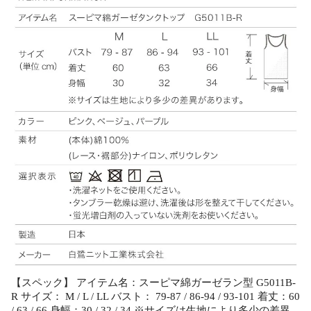
【スペック】 アイテム名：スーピマ綿ガーゼラン型 G5011B-
R サイズ： M / L / LL バスト： 79-87 / 86-94 / 93-101 着丈：60
/ 63 / 66 身幅：30 / 32 / 34 ※サイズは生地により多少の差異