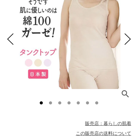
販売店：暮らしの肌着
この販売店の送料について