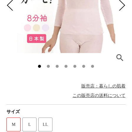
販売店：暮らしの肌着
この販売店の送料について
サイズ
M
L
LL