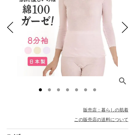
販売店：暮らしの肌着
この販売店の送料について