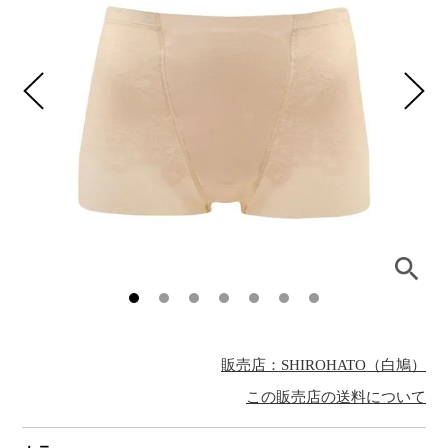
販売店：SHIROHATO（白鳩）
この販売店の送料について