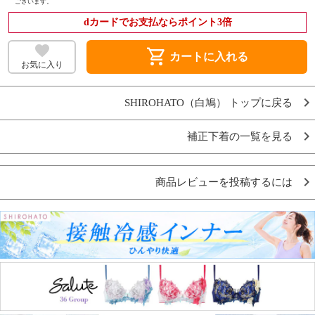
ございます。
dカードでお支払ならポイント3倍
shopping_cart
カートに入れる
お気に入り
SHIROHATO（白鳩） トップに戻る
補正下着の一覧を見る
商品レビューを投稿するには