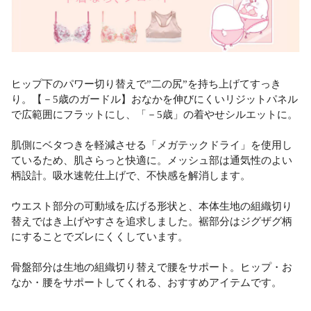
ヒップ下のパワー切り替えで”二の尻”を持ち上げてすっき
り。【－5歳のガードル】おなかを伸びにくいリジットパネル
で広範囲にフラットにし、「－5歳」の着やせシルエットに。
肌側にベタつきを軽減させる「メガテックドライ」を使用し
ているため、肌さらっと快適に。メッシュ部は通気性のよい
柄設計。吸水速乾仕上げで、不快感を解消します。
ウエスト部分の可動域を広げる形状と、本体生地の組織切り
替えではき上げやすさを追求しました。裾部分はジグザグ柄
にすることでズレにくくしています。
骨盤部分は生地の組織切り替えで腰をサポート。ヒップ・お
なか・腰をサポートしてくれる、おすすめアイテムです。