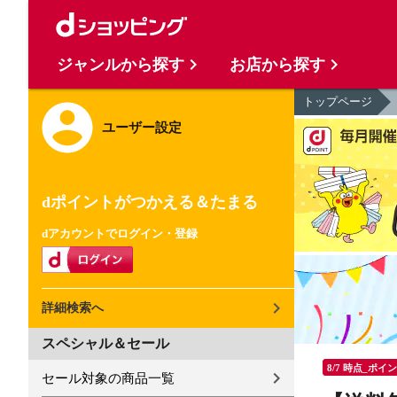
ジャンルから探す
お店から探す
トップページ
ユーザー設定
dポイントがつかえる＆たまる
dアカウントでログイン・登録
詳細検索へ
スペシャル＆セール
8/7 時点_ポイ
セール対象の商品一覧