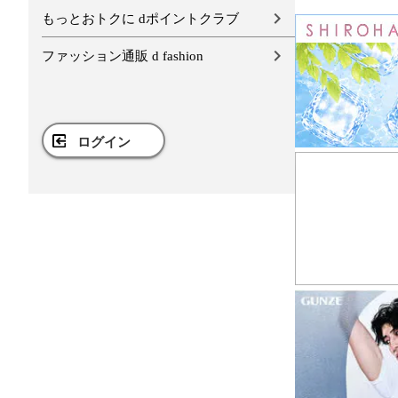
もっとおトクに dポイントクラブ
ファッション通販 d fashion
ログイン