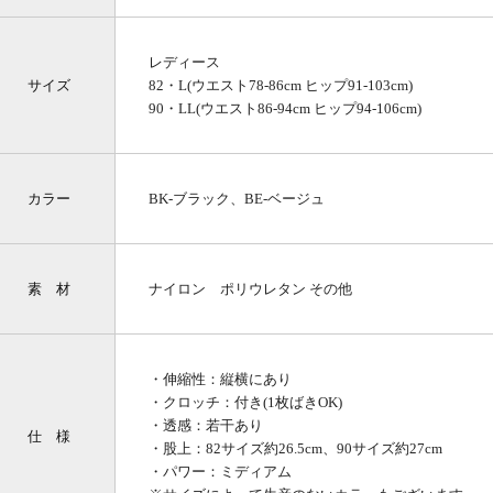
レディース
サイズ
82・L(ウエスト78-86cm ヒップ91-103cm)
90・LL(ウエスト86-94cm ヒップ94-106cm)
カラー
BK-ブラック、BE-ベージュ
素 材
ナイロン ポリウレタン その他
・伸縮性：縦横にあり
・クロッチ：付き(1枚ばきOK)
・透感：若干あり
仕 様
・股上：82サイズ約26.5cm、90サイズ約27cm
・パワー：ミディアム