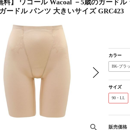
料】 ワコール Wacoal －5歳のガード
ガードル パンツ 大きいサイズ GRC423
カラー
BK-ブラ
サイズ
90・LL
販売価格