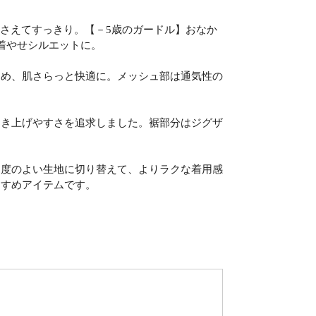
押さえてすっきり。【－5歳のガードル】おなか
着やせシルエットに。
ため、肌さらっと快適に。メッシュ部は通気性の
はき上げやすさを追求しました。裾部分はジグザ
伸度のよい生地に切り替えて、よりラクな着用感
すすめアイテムです。