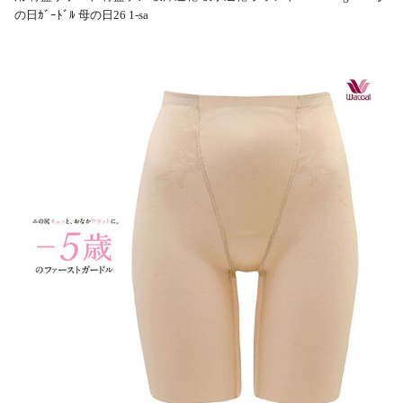
の日ｶﾞｰﾄﾞﾙ 母の日26 1-sa