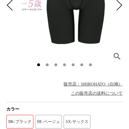
販売店：SHIROHATO（白鳩）
この販売店の送料について
カラー
BK-ブラック
BE-ベージュ
SX-サックス