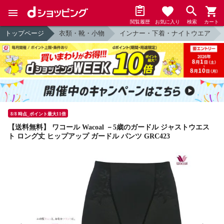
閲覧履歴
お気に入り
検索
カート
トップページ
衣類・靴・小物
インナー・下着・ナイトウエア
8/8 時点_ポイント最大11倍
【送料無料】 ワコール Wacoal －5歳のガードル ジャストウエス
ト ロング丈 ヒップアップ ガードル パンツ GRC423