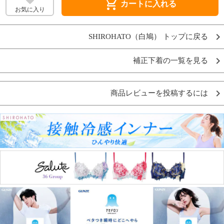
shopping_cart
カートに入れる
お気に入り
SHIROHATO（白鳩） トップに戻る
補正下着の一覧を見る
商品レビューを投稿するには