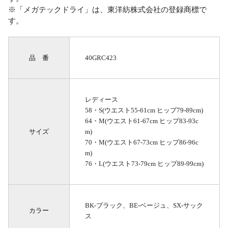
※「メガテックドライ」は、東洋紡株式会社の登録商標で
す。
品 番
40GRC423
レディース
58・S(ウエスト55-61cm ヒップ79-89cm)
64・M(ウエスト61-67cm ヒップ83-93c
サイズ
m)
70・M(ウエスト67-73cm ヒップ86-96c
m)
76・L(ウエスト73-79cm ヒップ89-99cm)
BK-ブラック、BE-ベージュ、SX-サック
カラー
ス