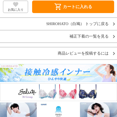
shopping_cart
カートに入れる
お気に入り
SHIROHATO（白鳩） トップに戻る
補正下着の一覧を見る
商品レビューを投稿するには