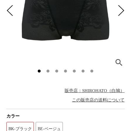
販売店：SHIROHATO（白鳩）
この販売店の送料について
カラー
BK-ブラック
BE-ベージュ