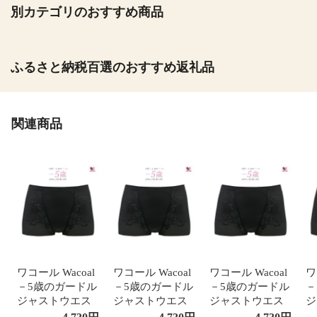
別カテゴリのおすすめ商品
ふるさと納税百選のおすすめ返礼品
関連商品
ワコール Wacoal
ワコール Wacoal
ワコール Wacoal
ワ
－5歳のガードル
－5歳のガードル
－5歳のガードル
－
ジャストウエス
ジャストウエス
ジャストウエス
ジ
ト ショート丈 ヒ
ト ショート丈 ヒ
ト ショート丈 ヒ
ト