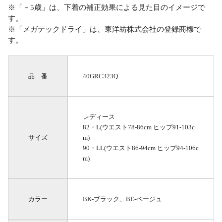
※「－5歳」は、下着の補正効果による見た目のイメージで
す。
※「メガテックドライ」は、東洋紡株式会社の登録商標で
す。
品 番
40GRC323Q
レディース
82・L(ウエスト78-86cm ヒップ91-103c
サイズ
m)
90・LL(ウエスト86-94cm ヒップ94-106c
m)
カラー
BK-ブラック、BE-ベージュ