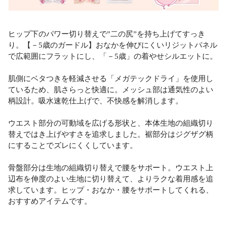
ヒップ下のパワー切り替えで”二の尻”を持ち上げてすっき
り。【－5歳のガードル】おなかを伸びにくいリジットパネル
で広範囲にフラットにし、「－5歳」の着やせシルエットに。
肌側にベタつきを軽減させる「メガテックドライ」を使用し
ているため、肌さらっと快適に。メッシュ部は通気性のよい
柄設計。吸水速乾仕上げで、不快感を解消します。
ウエスト部分の可動域を広げる形状と、本体生地の組織切り
替えではき上げやすさを追求しました。裾部分はジグザグ柄
にすることでズレにくくしています。
骨盤部分は生地の組織切り替えで腰をサポート。ウエスト上
辺布を伸度のよい生地に切り替えて、よりラクな着用感を追
求しています。ヒップ・おなか・腰をサポートしてくれる、
おすすめアイテムです。