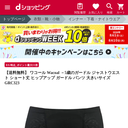
閲覧履歴
お気に入り
検索
カート
トップページ
衣類・靴・小物
インナー・下着・ナイトウエア
8/6 時点_ポイント最大11倍
【送料無料】 ワコール Wacoal －5歳のガードル ジャストウエス
ト ショート丈 ヒップアップ ガードル パンツ 大きいサイズ
GRC323