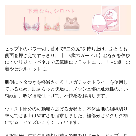
ヒップ下のパワー切り替えで”二の尻”を持ち上げ、ふともも
側面を押さえてすっきり。【－5歳のガードル】おなかを伸び
にくいリジットパネルで広範囲にフラットにし、「－5歳」の
着やせシルエットに。
肌側にベタつきを軽減させる「メガテックドライ」を使用し
ているため、肌さらっと快適に。メッシュ部は通気性のよい
柄設計。吸水速乾仕上げで、不快感を解消します。
ウエスト部分の可動域を広げる形状と、本体生地の組織切り
替えではき上げやすさを追求しました。裾部分はジグザグ柄
にすることでズレにくくしています。
骨盤部分は生地の組織切り替えで腰をサポート。ヒップ・お