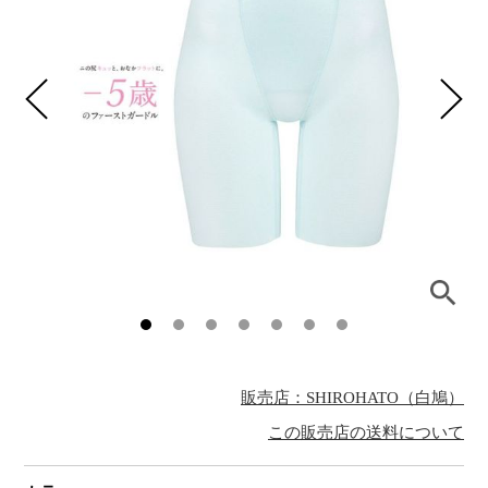
販売店：SHIROHATO（白鳩）
この販売店の送料について