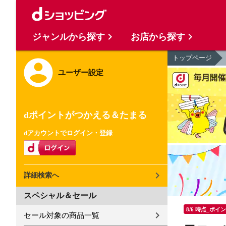
ジャンルから探す
お店から探す
トップページ
ユーザー設定
dポイントがつかえる＆たまる
dアカウントでログイン・登録
詳細検索へ
スペシャル＆セール
8/6 時点_ポイ
セール対象の商品一覧