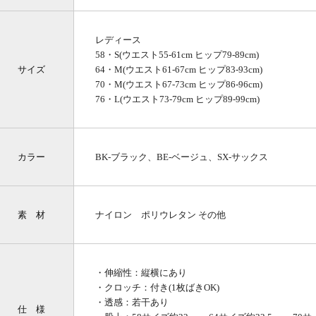
レディース
58・S(ウエスト55-61cm ヒップ79-89cm)
サイズ
64・M(ウエスト61-67cm ヒップ83-93cm)
70・M(ウエスト67-73cm ヒップ86-96cm)
76・L(ウエスト73-79cm ヒップ89-99cm)
カラー
BK-ブラック、BE-ベージュ、SX-サックス
素 材
ナイロン ポリウレタン その他
・伸縮性：縦横にあり
・クロッチ：付き(1枚ばきOK)
・透感：若干あり
仕 様