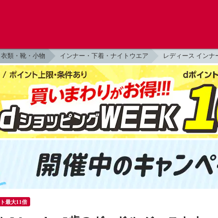
衣類・靴・小物
インナー・下着・ナイトウエア
レディース インナ
ント最大11倍