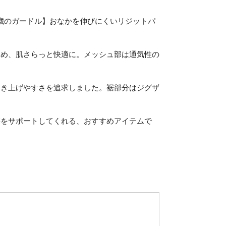
5歳のガードル】おなかを伸びにくいリジットパ
ため、肌さらっと快適に。メッシュ部は通気性の
はき上げやすさを追求しました。裾部分はジグザ
腰をサポートしてくれる、おすすめアイテムで