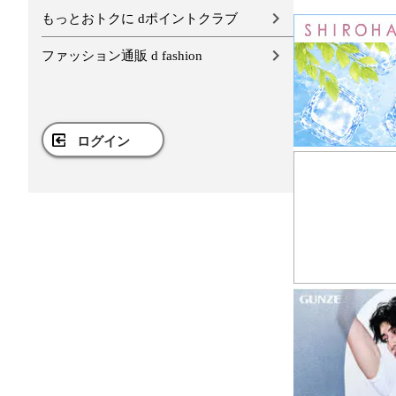
もっとおトクに dポイントクラブ
ファッション通販 d fashion
ログイン