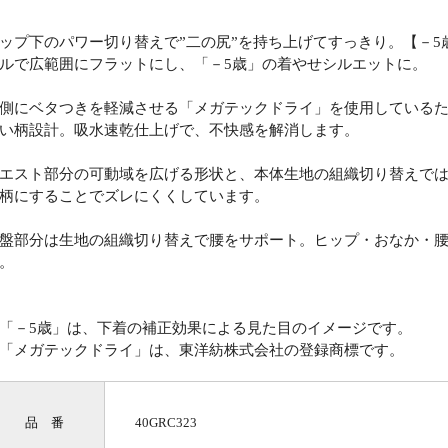
ップ下のパワー切り替えで”二の尻”を持ち上げてすっきり。【－
ルで広範囲にフラットにし、「－5歳」の着やせシルエットに。
側にベタつきを軽減させる「メガテックドライ」を使用している
い柄設計。吸水速乾仕上げで、不快感を解消します。
エスト部分の可動域を広げる形状と、本体生地の組織切り替えで
柄にすることでズレにくくしています。
盤部分は生地の組織切り替えで腰をサポート。ヒップ・おなか・
。
「－5歳」は、下着の補正効果による見た目のイメージです。
「メガテックドライ」は、東洋紡株式会社の登録商標です。
品 番
40GRC323