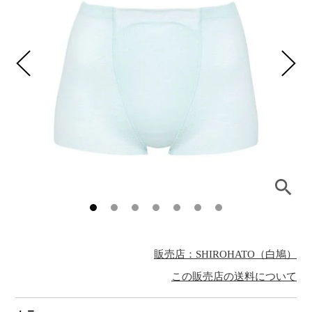
販売店：SHIROHATO（白鳩）
この販売店の送料について