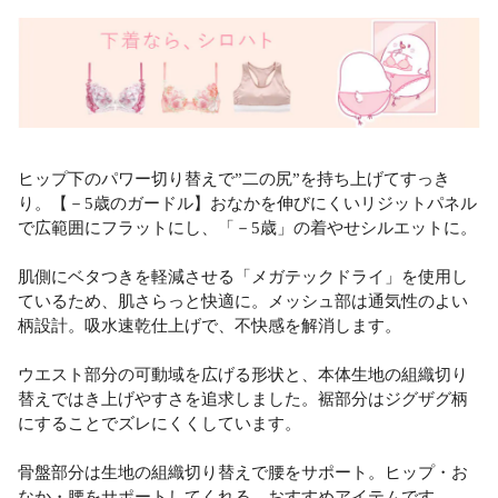
ヒップ下のパワー切り替えで”二の尻”を持ち上げてすっき
り。【－5歳のガードル】おなかを伸びにくいリジットパネル
で広範囲にフラットにし、「－5歳」の着やせシルエットに。
肌側にベタつきを軽減させる「メガテックドライ」を使用し
ているため、肌さらっと快適に。メッシュ部は通気性のよい
柄設計。吸水速乾仕上げで、不快感を解消します。
ウエスト部分の可動域を広げる形状と、本体生地の組織切り
替えではき上げやすさを追求しました。裾部分はジグザグ柄
にすることでズレにくくしています。
骨盤部分は生地の組織切り替えで腰をサポート。ヒップ・お
なか・腰をサポートしてくれる、おすすめアイテムです。