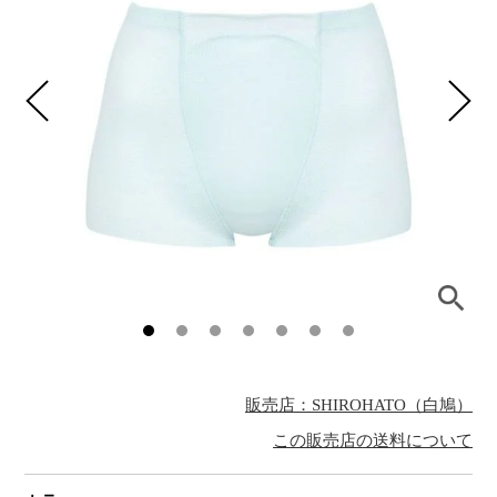
販売店：SHIROHATO（白鳩）
この販売店の送料について