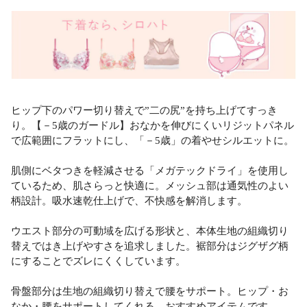
ヒップ下のパワー切り替えで”二の尻”を持ち上げてすっき
り。【－5歳のガードル】おなかを伸びにくいリジットパネル
で広範囲にフラットにし、「－5歳」の着やせシルエットに。
肌側にベタつきを軽減させる「メガテックドライ」を使用し
ているため、肌さらっと快適に。メッシュ部は通気性のよい
柄設計。吸水速乾仕上げで、不快感を解消します。
ウエスト部分の可動域を広げる形状と、本体生地の組織切り
替えではき上げやすさを追求しました。裾部分はジグザグ柄
にすることでズレにくくしています。
骨盤部分は生地の組織切り替えで腰をサポート。ヒップ・お
なか・腰をサポートしてくれる、おすすめアイテムです。