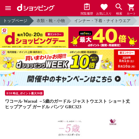
閲覧履歴
お気に入り
検索
カート
トップページ
衣類・靴・小物
インナー・下着・ナイトウエア
8/10 時点_ポイント最大30倍
ワコール Wacoal －5歳のガードル ジャストウエスト ショート丈
ヒップアップ ガードル パンツ GRC323