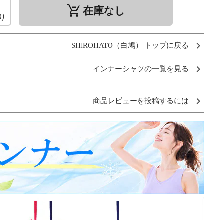
remove_shopping_cart
在庫なし
り
SHIROHATO（白鳩） トップに戻る
インナーシャツの一覧を見る
商品レビューを投稿するには