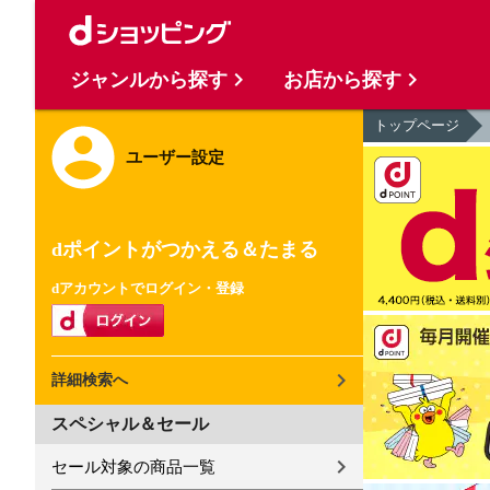
ジャンルから探す
お店から探す
トップページ
ユーザー設定
dポイントがつかえる＆たまる
dアカウントでログイン・登録
詳細検索へ
スペシャル＆セール
セール対象の商品一覧