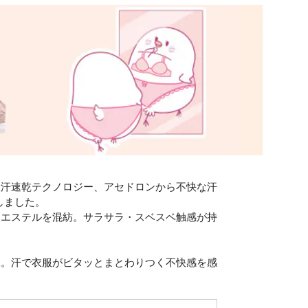
吸汗速乾テクノロジー、アセドロンから不快な汗
しました。
リエステルを混紡。サラサラ・スベスベ触感が持
保。汗で衣服がビタッとまとわりつく不快感を感