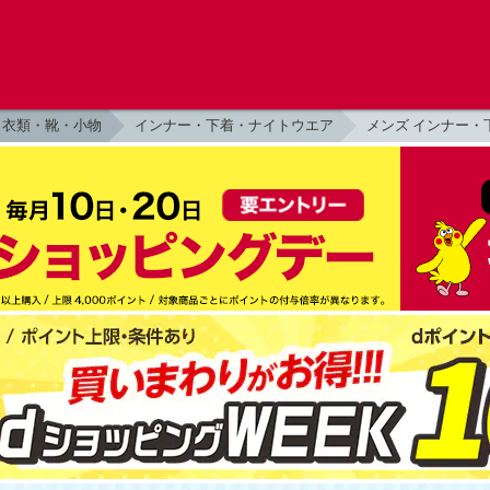
衣類・靴・小物
インナー・下着・ナイトウエア
メンズ インナー・