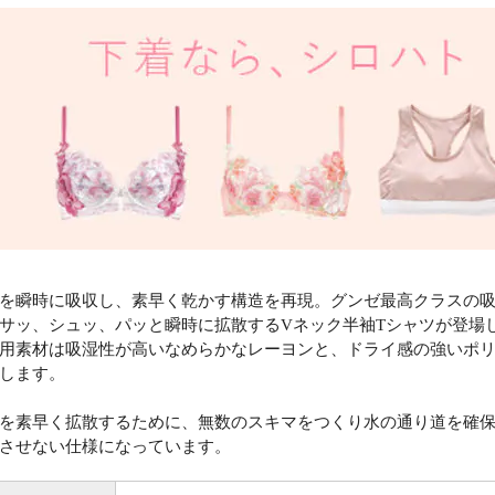
を瞬時に吸収し、素早く乾かす構造を再現。グンゼ最高クラスの
サッ、シュッ、パッと瞬時に拡散するVネック半袖Tシャツが登場
用素材は吸湿性が高いなめらかなレーヨンと、ドライ感の強いポ
します。
を素早く拡散するために、無数のスキマをつくり水の通り道を確
させない仕様になっています。