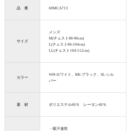
品 番
69MCA713
メンズ
M(チェスト88-96cm)
サイズ
L(チェスト96-104cm)
LL(チェスト104-112cm)
WH-ホワイト、BK-ブラック、SL-シル
カラー
バー
素 材
ポリエステル60％ レーヨン40％
・吸汗速乾