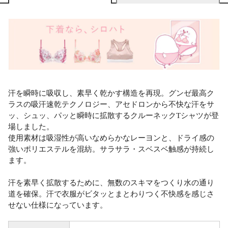
汗を瞬時に吸収し、素早く乾かす構造を再現。グンゼ最高ク
ラスの吸汗速乾テクノロジー、アセドロンから不快な汗をサ
ッ、シュッ、パッと瞬時に拡散するクルーネックTシャツが登
場しました。
使用素材は吸湿性が高いなめらかなレーヨンと、ドライ感の
強いポリエステルを混紡。サラサラ・スベスベ触感が持続し
ます。
汗を素早く拡散するために、無数のスキマをつくり水の通り
道を確保。汗で衣服がビタッとまとわりつく不快感を感じさ
せない仕様になっています。