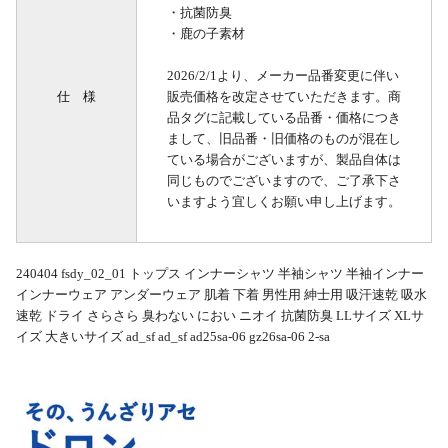
・抗菌防臭
・鹿の子素材
2026/2/1より、メーカー品番変更に伴い
仕 様
販売価格を改定させていただきます。商
品タグに記載している品番・価格につき
まして、旧品番・旧価格のものが混在し
ている場合がございますが、製品自体は
同じものでございますので、ご了承下さ
いますよう宜しくお願い申し上げます。
240404 fsdy_02_01 トップス インナーシャツ 半袖シャツ 半袖インナー
インナーウェア アンダーウェア 肌着 下着 男性用 紳士用 吸汗速乾 吸水
速乾 ドライ さらさら 臭わない におい ニオイ 抗菌防臭 LLサイズ XLサ
イズ 大きいサイズ ad_sf ad_sf ad25sa-06 gz26sa-06 2-sa