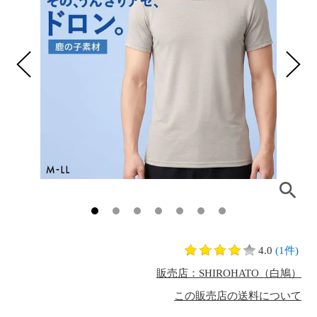
4.0
(1件)
販売店：SHIROHATO（白鳩）
この販売店の送料について